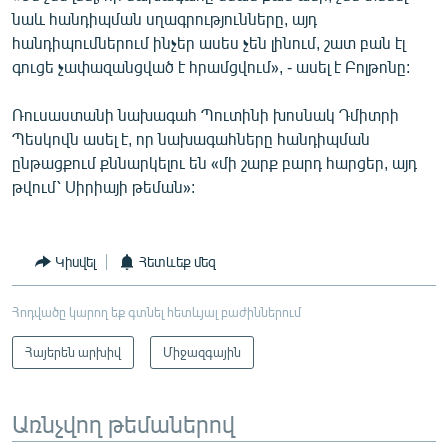
նաև հանդիպման սղագրությունները, այդ
հանդիպումներում ինչեր ասես չեն լինում, շատ բան էլ
գուցե չափազանցված է հրամցվում», - ասել է Բոլթոնը:
Ռուսաստանի նախագահ Պուտինի խոսնակ Դմիտրի
Պեսկովն ասել է, որ նախագահները հանդիպման
ընթացքում քննարկելու են «մի շարք բարդ հարցեր, այդ
թվում՝ Սիրիայի թեման»:
Կիսվել
Հետևեք մեզ
Հոդվածը կարող եք գտնել հետևյալ բաժիններում
Հայերեն արխիվ
Միջազգային
Առնչվող թեմաներով