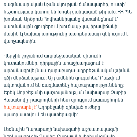
ռազմավարական նշանակության ճանապարհը, ուստի՝
հեշտությամբ կարող են խոցել ցանկացած թիրախ։ ՀՀ ՊՆ
խոսնակ Արծրուն Հովհաննիսյանը վստահեցնում է՝
սահմանային գյուղերում խուճապ չկա, իրավիճակի
մասին էլ նախարարությունը պարբերաբար զեկուցում է
վարչապետին։
Վերջին շրջանում ադրբեջանական զինուժի
կուտակումներ, դիրքային առաջխաղացում է
արձանագրվել նաև ղարաբաղա-ադրբեջանական շփման
գծի մերձակայքում: Այդ ամենին զուգահեռ՝ Բաքվում
ակտիվանում են ռազմատենչ հայտարարությունները։
Երեկ Ադրբեջանի պաշտպանության նախարար Զաքիր
Հասանովը լրագրողների հետ զրույցում բառացիորեն
հայտարարել է՝
Ադրբեջանի զինված ուժերը
պատրաստվում են պատերազմի։
Լեռնային Ղարաբաղի նախագահի աշխատակազմի
ներկայացուցիչ Դավիթ Բաբայանի փոխանցմամբ,