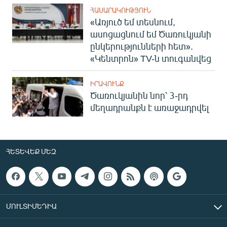
ՀԱՍԱՐԱԿՈՒԹՅՈՒՆ
«Առյուծ եմ տեսնում,
ասոցացնում եմ Ծառուկյանի
ընկերությունների հետ».
«Կենտրոն» TV-ն տուգանվեց
ԻՐԱՎՈՒՆՔ
Ծառուկյանին նոր՝ 3-րդ
մեղադրանքն է առաջադրվել
ՀԵՏԵՎԵՔ ՄԵԶ
ՄՈՒԼՏԻՄԵԴԻԱ