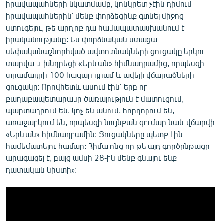
իրավապահների նկատմամբ, կոնկրետ չէին դիմում
իրավապահներին՝ մենք փորձեցինք գտնել միջոց
ստուգելու, թե արդյոք դա համապատասխանում է
իրականությանը: Ես փորձնական ստացա
սեփականաշնորհված ավտոտնակների ցուցակը երկու
տարվա և խնդրեցի «Երևան» հիմնադրամից, որպեսզի
տրամադրի 100 հազար դրամ և ավելի վճարածների
ցուցակը: Որովհետև ասում էին՝ երբ որ
քաղաքապետարանը ծառայություն է մատուցում,
պարտադրում են, կոչ են անում, հորդորում են,
առաջարկում են, որպեսզի նույնքան գումար նաև վճարվի
«Երևան» հիմնադրամին: Ցուցակները պետք էին
համեմատելու համար: Հիմա ոնց որ թե այդ գործընթացը
արագացել է, բայց ամսի 28-ին մենք գնալու ենք
դատական նիստի»: