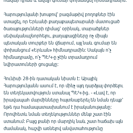
Հարությունյանի խոսքով՝ բազմաթիվ բողոքներ էին
ստացել, որ Երևանի քաղաքապետարանի մատուցած
ծառայությունների դիմաց՝ օրինակ, տարածքներ
սեփականաշնորհելու, քաղաքացիները ոչ միայն
պետական տուրքեր են վճարում, այլ նաև գումար են
փոխանցում «Երևան» հիմնադրամին: Սակայն ո՛չ
հիմնադրամը, ո՛չ ՊԵԿ-ը չէին տրամադրում
նվիրատուների ցուցակը:
Հունիսի 28-ին դատական նիստն է: Արայիկ
Հարությունյանն ասում է, որ մինչ այդ դարձյալ փորձելու
են տեղեկատվություն ստանալ ՊԵԿ-ից․ - «Լավ է, որ
իրավապահ մարմինները հայտնաբերել են նման դեպք՝
եթե դա համապատասխանում է իրականությանը:
Որովհետև նման տեղեկություններ մենք շատ էին
ստանում: Բայց քանի որ մարդիկ նաև շատ հաճախ այն
ժամանակ, հաշվի առնելով անվստահությունը