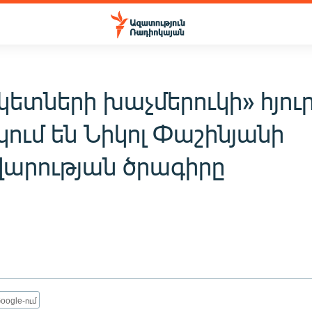
կետների խաչմերուկի» հյու
ում են Նիկոլ Փաշինյանի
արության ծրագիրը
oogle-ում