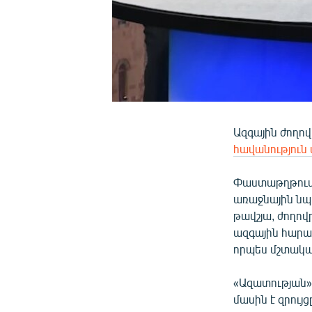
Ազգային ժողով
հավանություն
Փաստաթղթում 
առաջնային նպ
թավշյա, ժողո
ազգային հարա
որպես մշտակա
«Ազատության»
մասին է զրու