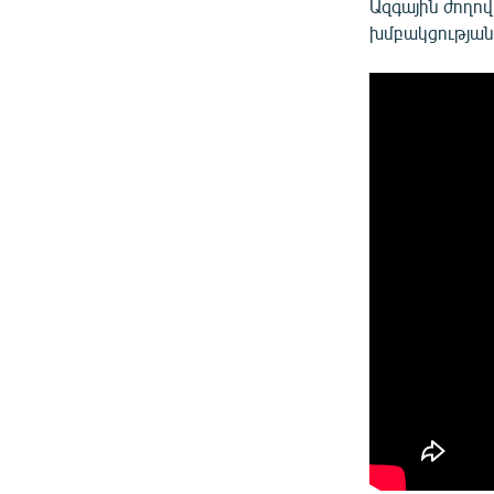
Ազգային ժողո
խմբակցության