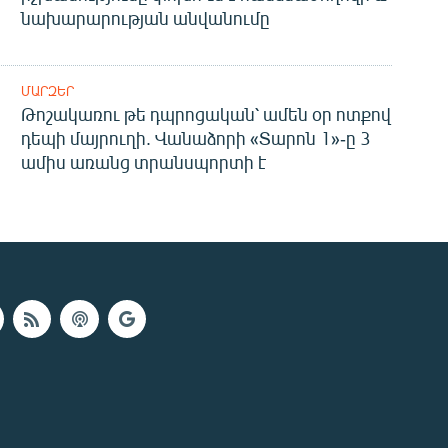
նախարարության անվանումը
ՄԱՐԶԵՐ
Թոշակառու թե դպրոցական՝ ամեն օր ոտքով
դեպի մայրուղի. Վանաձորի «Տարոն 1»-ը 3
ամիս առանց տրանսպորտի է