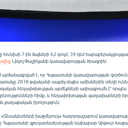
ը հունիսի 7-ին ձայների 62 կողմ, 39 դեմ հարաբերակցությա
 տվեց
Նիկոլ Փաշինյանի կառավարության ծրագրին:
արձանագրված է, որ Հայաստանի կառավարության գործուն
ատակը 2018 թվականի ապրիլ-մայիս ամիսներին տեղի ունեց
վրդական հեղափոխության արժեքների ամրագրումն է՝ որպես
բերությունների հիմք, և հեղափոխության գաղափարների իր
ն քաղաքական իրողություն:
 «Տեսակետների խաչմերուկ» հաղորդաշարում կառավարութ
յցը Հայաստանի գյուղատնտեսության նախարար Արթուր Խաչ