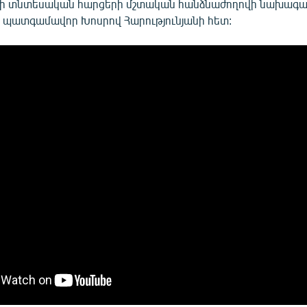
վի տնտեսական հարցերի մշտական հանձնաժողովի նախագա
 պատգամավոր Խոսրով Հարությունյանի հետ: