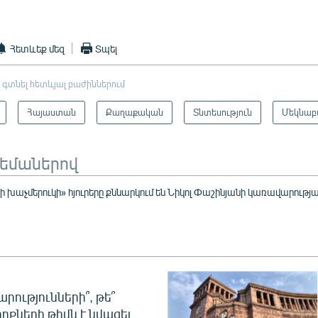
Հետևեք մեզ
Տպել
 գտնել հետևյալ բաժիններում
Հայաստան
Քաղաքական
Տնտեսություն
Մեկնաբ
թեմաներով
 խաչմերուկի» հյուրերը քննարկում են Նիկոլ Փաշինյանի կառավարությ
րությունների՞, թե՞
ոքների թիվն է նվազել