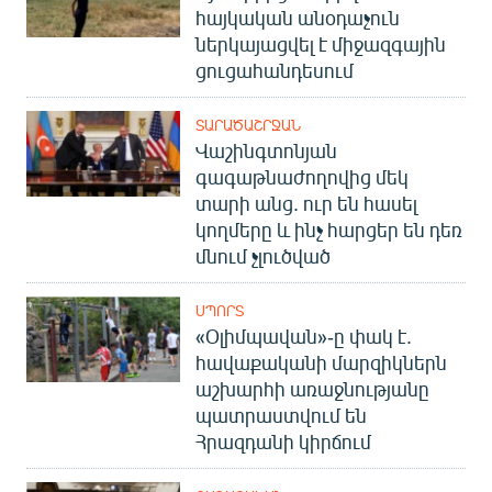
հայկական անօդաչուն
ներկայացվել է միջազգային
ցուցահանդեսում
ՏԱՐԱԾԱՇՐՋԱՆ
Վաշինգտոնյան
գագաթնաժողովից մեկ
տարի անց. ուր են հասել
կողմերը և ինչ հարցեր են դեռ
մնում չլուծված
ՍՊՈՐՏ
«Օլիմպավան»-ը փակ է.
հավաքականի մարզիկներն
աշխարհի առաջնությանը
պատրաստվում են
Հրազդանի կիրճում