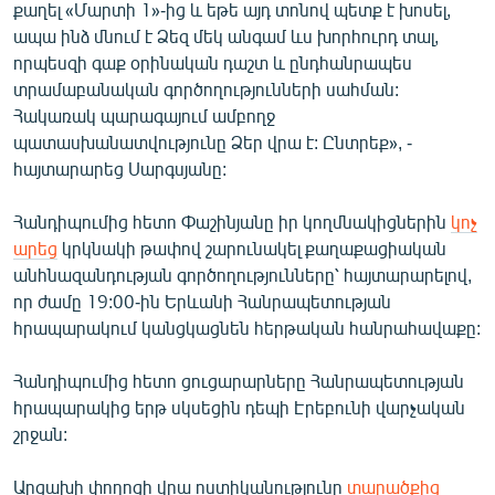
քաղել «Մարտի 1»-ից և եթե այդ տոնով պետք է խոսել,
ապա ինձ մնում է Ձեզ մեկ անգամ ևս խորհուրդ տալ,
որպեսզի գաք օրինական դաշտ և ընդհանրապես
տրամաբանական գործողությունների սահման:
Հակառակ պարագայում ամբողջ
պատասխանատվությունը Ձեր վրա է: Ընտրեք», -
հայտարարեց Սարգսյանը:
Հանդիպումից հետո Փաշինյանը իր կողմնակիցներին
կոչ
արեց
կրկնակի թափով շարունակել քաղաքացիական
անհնազանդության գործողությունները՝ հայտարարելով,
որ ժամը 19:00-ին Երևանի Հանրապետության
հրապարակում կանցկացնեն հերթական հանրահավաքը:
Հանդիպումից հետո ցուցարարները Հանրապետության
հրապարակից երթ սկսեցին դեպի Էրեբունի վարչական
շրջան:
Արցախի փողոցի վրա ոստիկանությունը
տարածքից