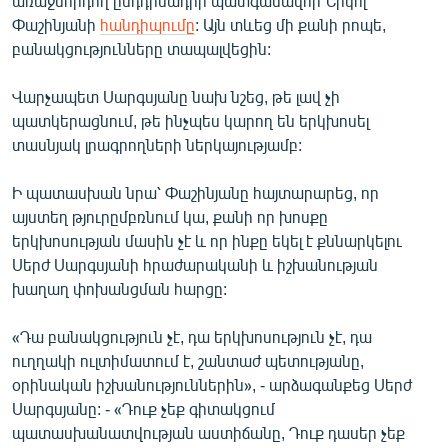
առաջնորդող ընդդիմադիր պատգամավոր Նիկոլ
Փաշինյանի
հանդիպումը
: Այն տևեց մի քանի րոպե,
բանակցությունները տապալվեցին:
Վարչապետ Սարգսյանը նախ նշեց, թե լավ չի
պատկերացնում, թե ինչպես կարող են երկխոսել
տասնյակ լրագրողների ներկայությամբ:
Ի պատասխան նրա՝ Փաշինյանը հայտարարեց, որ
այստեղ թյուրըմբռնում կա, քանի որ խոսքը
երկխոսության մասին չէ և որ ինքը եկել է քննարկելու
Սերժ Սարգսյանի հրաժարականի և իշխանության
խաղաղ փոխանցման հարցը:
«Դա բանակցություն չէ, դա երկխոսություն չէ, դա
ուղղակի ուլտիմատում է, շանտաժ պետությանը,
օրինական իշխանություններին», - արձագանքեց Սերժ
Սարգսյանը: - «Դուք չեք գիտակցում
պատասխանատվության աստիճանը, Դուք դասեր չեք