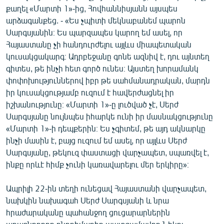
քաղել «Մարտի 1»-ից, Հովհաննիսյանն այսպես
արձագանքեց. - «Ես չպիտի մեկնաբանեմ պարոն
Սարգսյանին։ Ես պարզապես կարող եմ ասել, որ
Հայաստանը չի հանդուրժելու այլևս միապետական
կուսակցակարգ։ Ադրբեջանը գոնե ազնիվ է, դու այնտեղ
գիտես, թե ինչի հետ գործ ունես։ Այստեղ խորամանկ
փոփոխություններով իբր թե սահմանադրական, մարդն
իր կուսակցությամբ ուզում է հավերժացնել իր
իշխանությունը։ «Մարտի 1»-ը լուծված չէ, Սերժ
Սարգսյանը նույնպես իհարկե ունի իր մասնակցությունը
«Մարտի 1»-ի դեպքերին։ Ես չգիտեմ, թե այդ ակնարկը
ինչի մասին է, բայց ուզում եմ ասել, որ այլևս Սերժ
Սարգսյանը, թեկուզ փաստացի վարչապետ, սպառվել է,
ինքը որևէ հիմք չունի կառավարելու մեր երկիրը»։
Ապրիլի 22-ին տեղի ունեցավ Հայաստանի վարչապետ,
նախկին նախագահ Սերժ Սարգսյանի և նրա
հրաժարականը պահանջող ցուցարարներին