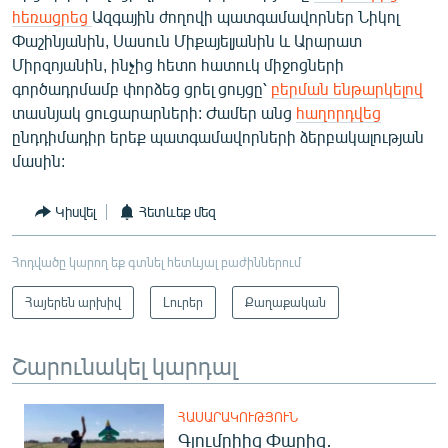
հեռացրեց
Ազգային ժողովի պատգամավորներ Նիկոլ
Փաշինյանին, Սասուն Միքայելյանին և Արարատ
Միրզոյանին, ինչից հետո հատուկ միջոցների
գործադրմամբ փորձեց ցրել ցույցը՝
բերման ենթարկելով
տասնյակ ցուցարարների: Ժամեր անց
հաղորդվեց
ընդդիմադիր երեք պատգամավորների ձերբակալության
մասին:
Կիսվել
Հետևեք մեզ
Հոդվածը կարող եք գտնել հետևյալ բաժիններում
Հայերեն արխիվ
Լուրեր
Քաղաքական
Շարունակել կարդալ
ՀԱՍԱՐԱԿՈՒԹՅՈՒՆ
Գյումրիից Փարիզ․