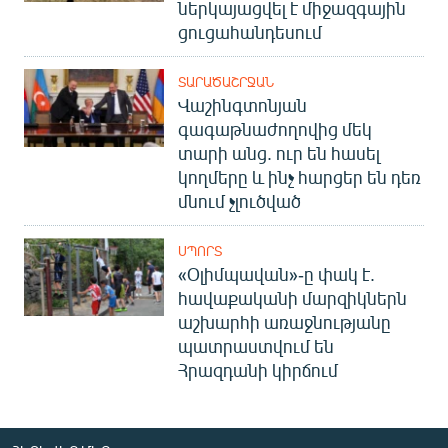
ներկայացվել է միջազգային
ցուցահանդեսում
ՏԱՐԱԾԱՇՐՋԱՆ
Վաշինգտոնյան
գագաթնաժողովից մեկ
տարի անց. ուր են հասել
կողմերը և ինչ հարցեր են դեռ
մնում չլուծված
ՍՊՈՐՏ
«Օլիմպավան»-ը փակ է.
հավաքականի մարզիկներն
աշխարհի առաջնությանը
պատրաստվում են
Հրազդանի կիրճում