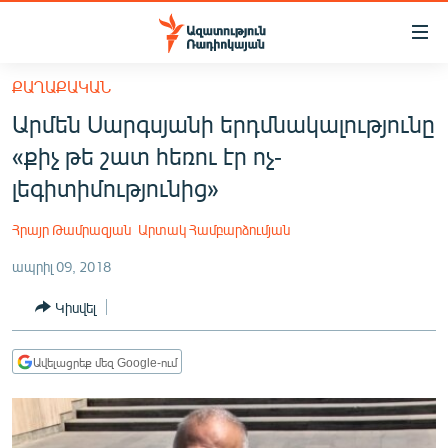
Մատչելիության
հղումներ
Անցնել
ՔԱՂԱՔԱԿԱՆ
հիմնական
ԱԶԱՏՈՒԹՅՈՒՆ TV
Արմեն Սարգսյանի երդմնակալությունը
բովանդակությանը
ՀԱՅԱՍՏԱՆ
Անցնել
«քիչ թե շատ հեռու էր ոչ-
հիմնական
ՔԱՂԱՔԱԿԱՆ
լեգիտիմությունից»
մենյուին
ԸՆՏՐՈՒԹՅՈՒՆՆԵՐ 2026
Որոնում
Հրայր Թամրազյան
Արտակ Համբարձումյան
ԻՐԱՎՈՒՆՔ
ապրիլ 09, 2018
ՀԱՍԱՐԱԿՈՒԹՅՈՒՆ
Կիսվել
ՏՆՏԵՍՈՒԹՅՈՒՆ
ՂԱՐԱԲԱՂ
Ավելացրեք մեզ Google-ում
ՊԱՏԵՐԱԶՄԻ 6 ՇԱԲԱԹՆԵՐԸ
ՏԱՐԱԾԱՇՐՋԱՆ