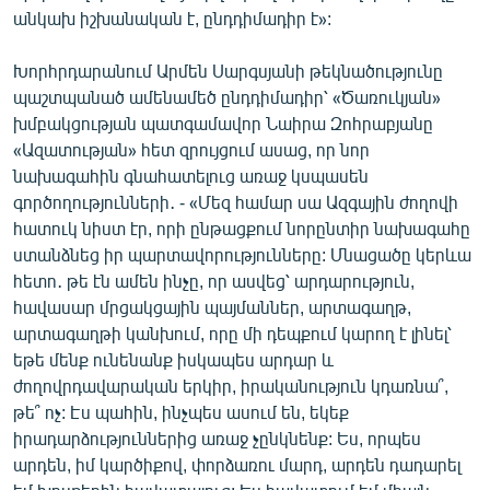
անկախ իշխանական է, ընդդիմադիր է»:
Խորհրդարանում Արմեն Սարգսյանի թեկնածությունը
պաշտպանած ամենամեծ ընդդիմադիր՝ «Ծառուկյան»
խմբակցության պատգամավոր Նաիրա Զոհրաբյանը
«Ազատության» հետ զրույցում ասաց, որ նոր
նախագահին գնահատելուց առաջ կսպասեն
գործողությունների․ - «Մեզ համար սա Ազգային ժողովի
հատուկ նիստ էր, որի ընթացքում նորընտիր նախագահը
ստանձնեց իր պարտավորությունները: Մնացածը կերևա
հետո․ թե էն ամեն ինչը, որ ասվեց՝ արդարություն,
հավասար մրցակցային պայմաններ, արտագաղթ,
արտագաղթի կանխում, որը մի դեպքում կարող է լինել՝
եթե մենք ունենանք իսկապես արդար և
ժողովրդավարական երկիր, իրականություն կդառնա՞,
թե՞ ոչ: Էս պահին, ինչպես ասում են, եկեք
իրադարձություններից առաջ չընկնենք: Ես, որպես
արդեն, իմ կարծիքով, փորձառու մարդ, արդեն դադարել