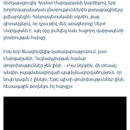
ներկայացուցիչ Հրանտ Մարգարյանի կարծիքով, երբ
խորհրդարանական ընտրություններին քաղաքացիները
քվեարկեցին Հանրապետականի օգտին, քաջ
գիտակցելով, որ դրա թիվ մեկ առաջնորդը Սերժ
Սարգսյանն է, այդ օրը լուծվեց նաև հաջորդ վարչապետի
ընտրության հարցը:
Իսկ նոր ձևավորվելիք կառավարությունում, ըստ
Մարգարյանի, Դաշնակցության համար
փոփոխություններ չեն լինի․ - «Կա ներքին, մի տեսակ
անգիր, չպայմանավորված պայմանավորվածություն, որ
նույն կազմն է լինելու: Եթե պիտի փոփոխություններ լինի,
հետագային թողնելու էդ հարցը»: