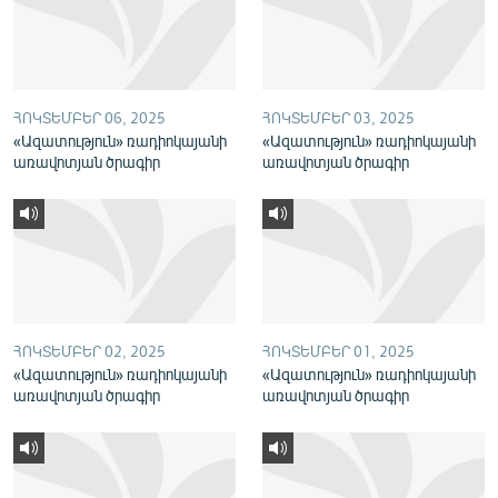
English
Русский
ՀՈԿՏԵՄԲԵՐ 06, 2025
ՀՈԿՏԵՄԲԵՐ 03, 2025
ՀԵՏԵՎԵՔ ՄԵԶ
«Ազատություն» ռադիոկայանի
«Ազատություն» ռադիոկայանի
առավոտյան ծրագիր
առավոտյան ծրագիր
«Ազատության» բոլոր կայքերը
ՀՈԿՏԵՄԲԵՐ 02, 2025
ՀՈԿՏԵՄԲԵՐ 01, 2025
«Ազատություն» ռադիոկայանի
«Ազատություն» ռադիոկայանի
առավոտյան ծրագիր
առավոտյան ծրագիր