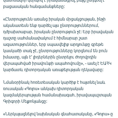
բացասական հանգամանքները:
«Ընտրությունն առանց իրական մրցակցության, ինչի
ականատեսն ենք դարձել այս ընտրություններում,
դժբախտաբար, իրական ընտրություն չէ: Երբ իրավական
դաշտը սահմանափակում է հիմնարար շատ
ազատություններ, երբ սպասվելիք արդյունքը գրեթե
կասկածի տակ չէ, ընտրությունները կորցնում են բուն
իմաստը, այն է՝ լիդերներին ընտրելու ժողովրդին
վերապահված իրավունքի ապահովումը», - ասել է ԵԱՀԿ
կարճատև դիտորդական առաքելության ղեկավարը:
Նմանօրինակ հոռետեսական կարծիք է հայտնել նաև
ռուսական «Գոլոս» անկախ դիտորդական
կազմակերպության համանախագահ, իրավապաշտպան
Գրիգորի Մելքոնյանցը:
«Ներկայացնելով նախնական գնահատականը, «Գոլոս»-ը