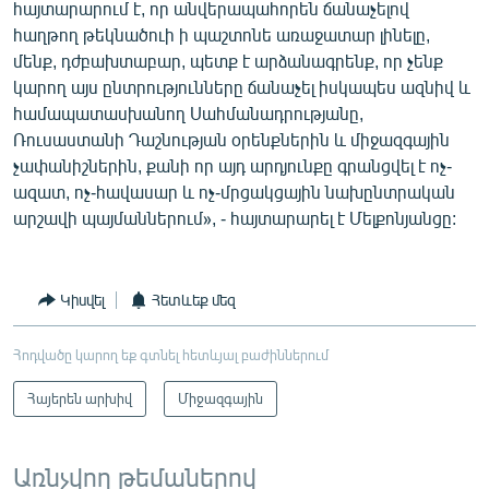
հայտարարում է, որ անվերապահորեն ճանաչելով
հաղթող թեկնածուի ի պաշտոնե առաջատար լինելը,
մենք, դժբախտաբար, պետք է արձանագրենք, որ չենք
կարող այս ընտրությունները ճանաչել իսկապես ազնիվ և
համապատասխանող Սահմանադրությանը,
Ռուսաստանի Դաշնության օրենքներին և միջազգային
չափանիշներին, քանի որ այդ արդյունքը գրանցվել է ոչ-
ազատ, ոչ-հավասար և ոչ-մրցակցային նախընտրական
արշավի պայմաններում», - հայտարարել է Մելքոնյանցը:
Կիսվել
Հետևեք մեզ
Հոդվածը կարող եք գտնել հետևյալ բաժիններում
Հայերեն արխիվ
Միջազգային
Առնչվող թեմաներով