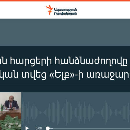
ն հարցերի հանձնաժողով
ան տվեց «Ելք»-ի առաջար
No media source currently availa
0:00