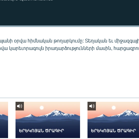
այանի օրվա հիմնական թողարկումը: Տեղական եւ միջազգայ
րվա կարեւորագույն իրադարձությունների մասին, հարցազրու