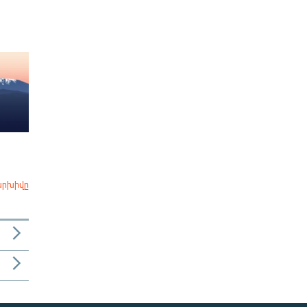
արխիվը