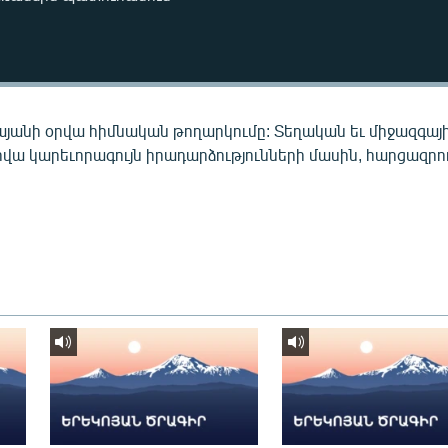
այանի օրվա հիմնական թողարկումը: Տեղական եւ միջազգայ
րվա կարեւորագույն իրադարձությունների մասին, հարցազրու