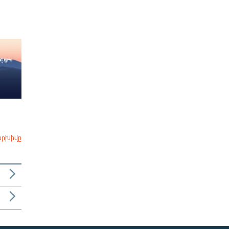
արխիվը