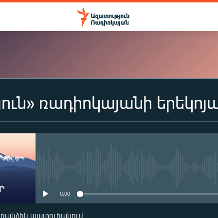
ուն» ռադիոկայանի երեկոյ
ԲԱԺԱՆՈՐԴԱԳՐՎԵԼ
Apple Podcasts
Spotify
No media source currently availa
0:00
Բաժանորդագրվել
առանձին պատուհանում