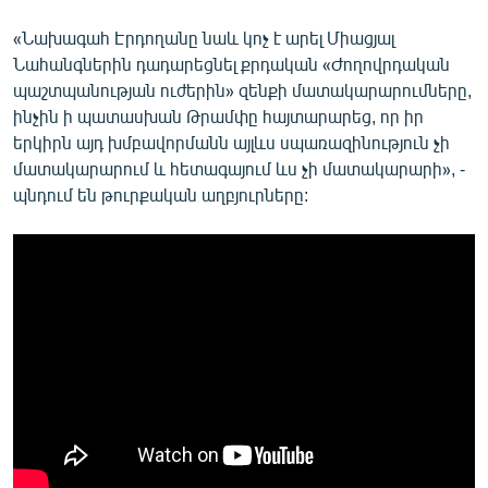
«Նախագահ Էրդողանը նաև կոչ է արել Միացյալ
Նահանգներին դադարեցնել քրդական «Ժողովրդական
պաշտպանության ուժերին» զենքի մատակարարումները,
ինչին ի պատասխան Թրամփը հայտարարեց, որ իր
երկիրն այդ խմբավորմանն այլևս սպառազինություն չի
մատակարարում և հետագայում ևս չի մատակարարի», -
պնդում են թուրքական աղբյուրները: