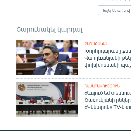
Հայերեն արխիվ
Շարունակել կարդալ
ՔԱՂԱՔԱԿԱՆ
Խորհրդարանը քնն
Վարդևանյանի թեկ
փոխխոսնակի պաշ
ՀԱՍԱՐԱԿՈՒԹՅՈՒՆ
«Առյուծ եմ տեսնու
Ծառուկյանի ընկեր
«Կենտրոն» TV-ն տ