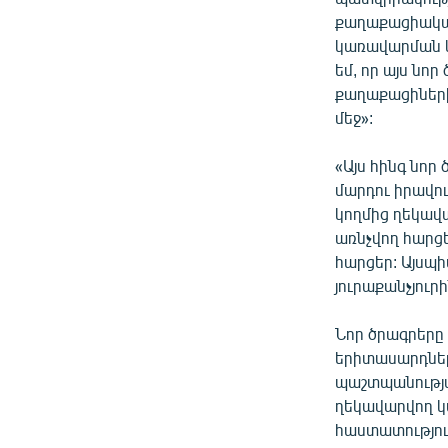
քաղաքացիական
կառավարման և 
եմ, որ այս նո
քաղաքացիների
մեջ»:
«Այս հինգ նոր
մարդու իրավո
կողմից ղեկավ
առնչվող հարց
հարցեր: Այսպի
յուրաքանչյուրի
Նոր ծրագրերը
երիտասարդների
պաշտպանությա
ղեկավարվող կ
հաստատությու