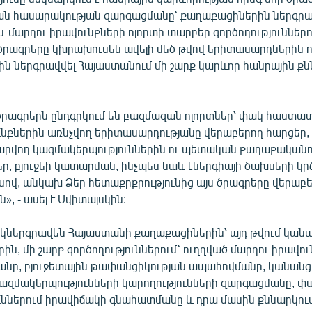
 հասարակության զարգացմանը՝ քաղաքացիներին ներգրա
մարդու իրավունքների ոլորտի տարբեր գործողություններում
ր ծրագրերը կխրախուսեն ավելի մեծ թվով երիտասարդներին 
ն ներգրավվել Հայաստանում մի շարք կարևոր հանրային քն
 ծրագրերն ընդգրկում են բազմազան ոլորտներ՝ փակ հաստատ
ւնքներին առնչվող երիտասարդությանը վերաբերող հարցեր,
արվող կազմակերպություններին ու պետական քաղաքականո
եր, բյուջեի կատարման, ինչպես նաև էներգիայի ծախսերի կ
սով, անկախ Ձեր հետաքրքրությունից այս ծրագրերը վերաբե
ն», - ասել է Սվիտալսկին:
 կներգրավեն Հայաստանի քաղաքացիներին՝ այդ թվում կան
ն, մի շարք գործողություններում՝ ուղղված մարդու իրավո
նը, բյուջետային թափանցիկության ապահովմանը, կանանց
ազմակերպությունների կարողությունների զարգացմանը, փ
ններում իրավիճակի գնահատմանը և դրա մասին քննարկու