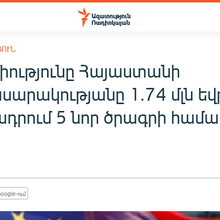
ՅՈՒՆ
իությունը Հայաստանի
արակությանը 1.74 մլն եվ
դրում 5 նոր ծրագրի համա
oogle-ում