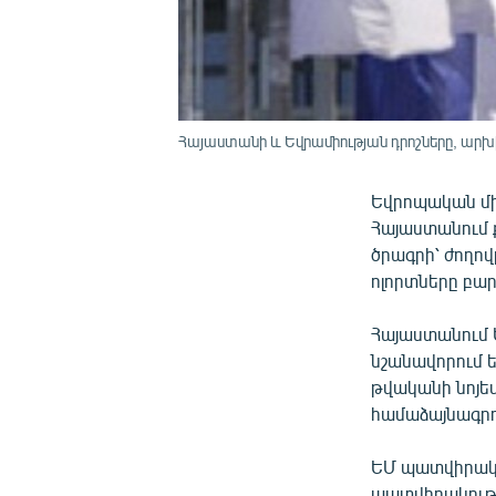
Հայաստանի և Եվրամիության դրոշները, արխ
Եվրոպական միո
Հայաստանում 
ծրագրի՝ ժողո
ոլորտները բա
Հայաստանում 
նշանավորում 
թվականի նոյե
համաձայնագրո
ԵՄ պատվիրակու
պատվիրակությո