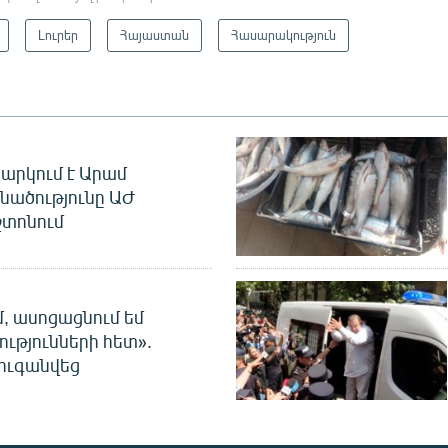
Լուրեր
Հայաստան
Հասարակություն
արկում է Արամ
նածությունը ԱԺ
տոնում
մ, ասոցացնում եմ
ությունների հետ».
ուգանվեց