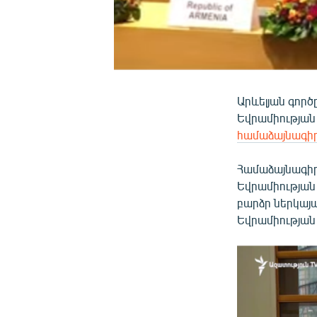
Արևելյան գոր
Եվրամիության
համաձայնագի
Համաձայնագի
Եվրամիության
բարձր ներկայ
Եվրամիության