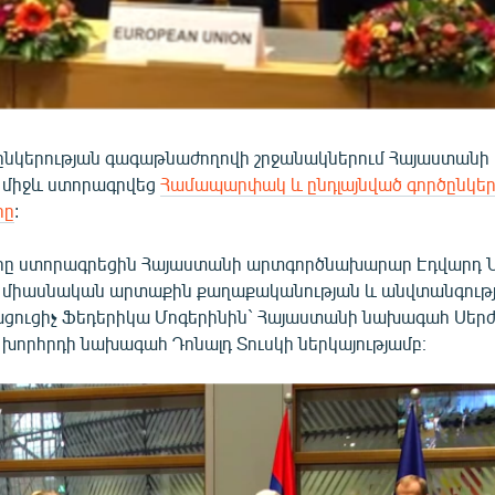
ծընկերության գագաթնաժողովի շրջանակներում Հայաստանի
 միջև ստորագրվեց
Համապարփակ և ընդլայնված գործընկեր
րը
:
րը ստորագրեցին Հայաստանի արտգործնախարար Էդվարդ Ն
 միասնական արտաքին քաղաքականության և անվտանգութ
ացուցիչ Ֆեդերիկա Մոգերինին` Հայաստանի նախագահ Սերժ
 խորհրդի նախագահ Դոնալդ Տուսկի ներկայությամբ։