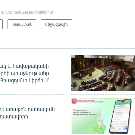
 գտնել հետևյալ բաժիններում
Հայաստան
Միջազգային
ակ է. հավաքականի
րհի առաջնությանը
Հրազդանի կիրճում
ծով առաջին դատական
 դատավորի