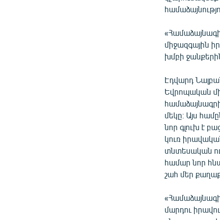
համաձայնությո
«Համաձայնագի
միջազգային իր
խմբի ջանքերի
Էդվարդ Նալբա
Եվրոպական մի
համաձայնագրի
մեկը։ Այս համ
նոր գլուխ է բ
կուռ իրավակա
տնտեսական ու
համար նոր հն
շահ մեր քաղա
«Համաձայնագի
մարդու իրավո