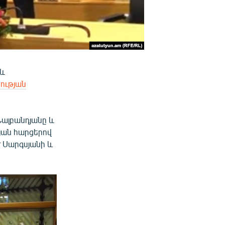
 և
ության
ալբանդյանը և
յան հարցերով
 Սարգսյանի և