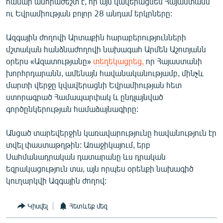
համար անհրաժեշտ է, որ այն վավերացնեն Հայաստանն
ու Եվրամիության բոլոր 28 անդամ երկրները:
Ազգային ժողովի Արտաքին հարաբերությունների
մշտական հանձնաժողովի նախագահ Արմեն Աշոտյանն
օրերս «Ազատությանը»
տեղեկացրեց,
որ Հայաստանի
խորհրդարանն, ամենայն հավանականությամբ, մինչև
մարտի վերջը կվավերացնի Եվրամիության հետ
ստորագրած Համապարփակ և ընդլայնված
գործընկերության համաձայնագիրը:
Անցած տարեվերջին կառավարությունը հավանություն էր
տվել փաստաթղթին: Առաջիկայում, երբ
Սահմանադրական դատարանը ևս դրական
եզրակացություն տա, այն որպես օրենքի նախագիծ
կուղարկվի Ազգային ժողով:
Կիսվել
Հետևեք մեզ