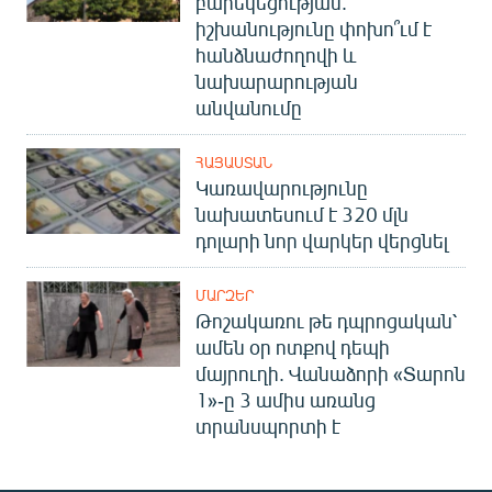
բարեկեցության.
իշխանությունը փոխո՞ւմ է
հանձնաժողովի և
նախարարության
անվանումը
ՀԱՅԱՍՏԱՆ
Կառավարությունը
նախատեսում է 320 մլն
դոլարի նոր վարկեր վերցնել
ՄԱՐԶԵՐ
Թոշակառու թե դպրոցական՝
ամեն օր ոտքով դեպի
մայրուղի. Վանաձորի «Տարոն
1»-ը 3 ամիս առանց
տրանսպորտի է