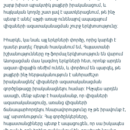
շարք խիստ պրակտիկ քայլերի իրականացում, և
հայկական կողմը շատ լավ է պատկերացնում, թե ինչ
պետք է անել՝ աչքի առաջ ունենալով ապագայում
վիզաների ազատականացման շուրջ երկխոսությունը։
Իհարկե, կա նաև այլ երկրների փորձը, որից կարելի է
դասեր քաղել։ Որքան հասկանում եմ, Հայաստանի
իշխանությունները ոչ-ֆորմալ երկխոսություն են վարում
Ասոցացման մաս կազմող երկրների հետ, որոնք արդեն
ազատ վիզային ռեժիմ ունեն, և փորձում են պարզել, թե
քայլերի ինչ հերթականություն է անհրաժեշտ
իրականացնել՝ վիզաների ազատականացման
գործընթացը իրականացնելու համար։ Ինչպես արդեն
ասացի, մենք պետք է հասկանանք, որ վիզաների
ազատականացումը, առանց վիզաների
ճանապարհորդելու հնարավորությունը ոչ թե իրավունք է,
այլ՝ արտոնություն։ Հայ գործընկերները,
հայաստանցիները պետք է ապացուցեն, որ սա իսկապես