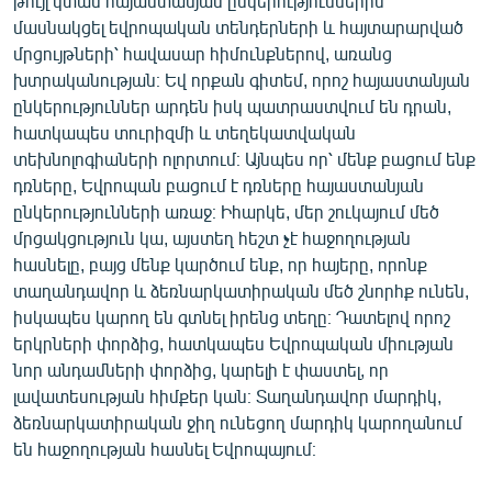
թույլ կտան հայաստանյան ընկերություններին
մասնակցել եվրոպական տենդերների և հայտարարված
մրցույթների՝ հավասար հիմունքներով, առանց
խտրականության։ Եվ որքան գիտեմ, որոշ հայաստանյան
ընկերություններ արդեն իսկ պատրաստվում են դրան,
հատկապես տուրիզմի և տեղեկատվական
տեխնոլոգիաների ոլորտում։ Այնպես որ՝ մենք բացում ենք
դռները, Եվրոպան բացում է դռները հայաստանյան
ընկերությունների առաջ։ Իհարկե, մեր շուկայում մեծ
մրցակցություն կա, այստեղ հեշտ չէ հաջողության
հասնելը, բայց մենք կարծում ենք, որ հայերը, որոնք
տաղանդավոր և ձեռնարկատիրական մեծ շնորհք ունեն,
իսկապես կարող են գտնել իրենց տեղը։ Դատելով որոշ
երկրների փորձից, հատկապես Եվրոպական միության
նոր անդամների փորձից, կարելի է փաստել, որ
լավատեսության հիմքեր կան։ Տաղանդավոր մարդիկ,
ձեռնարկատիրական ջիղ ունեցող մարդիկ կարողանում
են հաջողության հասնել Եվրոպայում։