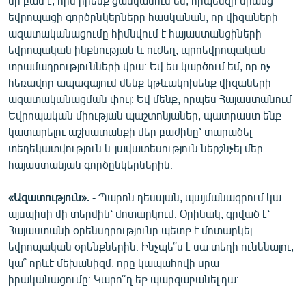
մի բան է, որն իրենք ցանկանում են, որպեսզի նրանց
եվրոպացի գործընկերները հասկանան, որ վիզաների
ազատականացումը հիմնվում է հայաստանցիների
եվրոպական ինքնության և ուժեղ, պրոեվրոպական
տրամադրությունների վրա։ Եվ ես կարծում եմ, որ ոչ
հեռավոր ապագայում մենք կթևակոխենք վիզաների
ազատականացման փուլ։ Եվ մենք, որպես Հայաստանում
Եվրոպական միության պաշտոնյաներ, պատրաստ ենք
կատարելու աշխատանքի մեր բաժինը՝ տարածել
տեղեկատվություն և լավատեսություն ներշնչել մեր
հայաստանյան գործընկերներին։
«Ազատություն». -
Պարոն դեսպան, պայմանագրում կա
այսպիսի մի տերմին՝ մոտարկում։ Օրինակ, գրված է՝
Հայաստանի օրենսդրությունը պետք է մոտարկել
եվրոպական օրենքներին։ Ինչպե՞ս է սա տեղի ունենալու,
կա՞ որևէ մեխանիզմ, որը կապահովի սրա
իրականացումը։ Կարո՞ղ եք պարզաբանել դա։