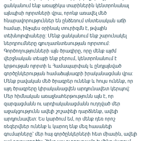
ցանկանում ենք առաջիկա տարիներին կենտրոնանալ
այնպիսի ոլորտների վրա, որոնք առավել մեծ
հնարավորություններ են ընձեռում տնտեսական աճի
համար, ինչպես օրինակ տուրիզմն է, թվային
տեխնոլոգիաները։ Մենք ցանկանում ենք շարունակել
ներդրումները գյուղատնտեսության ոլորտում։
Գործողությունների այն ծրագիրը, որը մենք այժմ
վերջնական տեսքի ենք բերում, կենտրոնանում է
կրթության ոլորտի և Համապարփակ և ընդլայնված
գործընկերության համաձայնագրի իրականացման վրա։
Մենք բավական մեծ ծրագրեր ունենք և հույս ունենք, որ
այդ ծրագրերը կիրականացվեն արդյունավետ կերպով։
Մեր հիմնական առաջնահերթությունն այն է, որ
զարգացմանն ու արդիականացմանն ուղղված մեր
աջակցությունն ավելի շոշափելի դարձնենք, ավելի
արդյունավետ։ Ես կարծում եմ, որ մենք դեռ որոշ
ռեզերվներ ունենք և կարող ենք մեզ հասանելի
գումարները՝ մեր հայ գործընկերների հետ միասին, ավելի