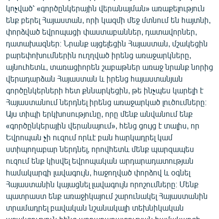
կոչված՝ «գործընկերային վերանայման» առաքելություն
ենք բերել Հայաստան, որի կազմի մեջ մտնում են հայտնի,
փորձված եվրոպացի փաստաբաններ, դատավորներ,
դատախազներ։ Նրանք այցելեցին Հայաստան, մշակեցին
բարեփոխումներին ուղղված իրենց առաջարկները,
այնուհետև, տառացիորեն շաբաթներ առաջ նրանք նորից
վերադարձան Հայաստան և իրենց հայաստանյան
գործընկերների հետ քննարկեցին, թե ինչպես կարելի է
Հայաստանում ներդնել իրենց առաջարկած լուծումները։
Այս տիպի երկխոսությունը, որը մենք անվանում ենք
«գործընկերային վերանայում», հենց ցույց է տալիս, որ
Եվրոպան չի ուզում որևէ բան հարկադրել կամ
ստիպողաբար ներդնել, որովհետև մենք պարզապես
ուզում ենք կիսվել եվրոպական արդարադատության
համակարգի լավագույն, հաջողված փորձով և օգնել
Հայաստանին կայացնել լավագույն որոշումները։ Մենք
պատրաստ ենք առաջիկայում շարունակել Հայաստանին
տրամադրել բավական նշանակալի տեխնիկական