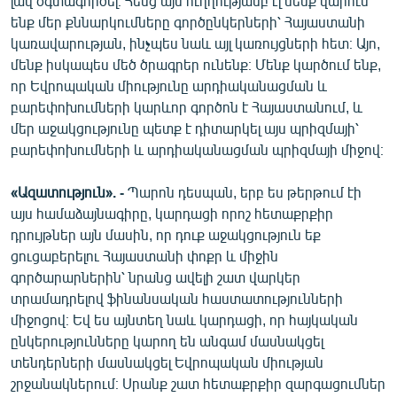
լավ օգտագործել։ Հենց այս ուղղությամբ էլ մենք վարում
ենք մեր քննարկումները գործընկերների՝ Հայաստանի
կառավարության, ինչպես նաև այլ կառույցների հետ։ Այո,
մենք իսկապես մեծ ծրագրեր ունենք։ Մենք կարծում ենք,
որ Եվրոպական միությունը արդիականացման և
բարեփոխումների կարևոր գործոն է Հայաստանում, և
մեր աջակցությունը պետք է դիտարկել այս պրիզմայի՝
բարեփոխումների և արդիականացման պրիզմայի միջով։
«Ազատություն». -
Պարոն դեսպան, երբ ես թերթում էի
այս համաձայնագիրը, կարդացի որոշ հետաքրքիր
դրույթներ այն մասին, որ դուք աջակցություն եք
ցուցաբերելու Հայաստանի փոքր և միջին
գործարարներին՝ նրանց ավելի շատ վարկեր
տրամադրելով ֆինանսական հաստատությունների
միջոցով։ Եվ ես այնտեղ նաև կարդացի, որ հայկական
ընկերությունները կարող են անգամ մասնակցել
տենդերների մասնակցել Եվրոպական միության
շրջանակներում։ Սրանք շատ հետաքրքիր զարգացումներ