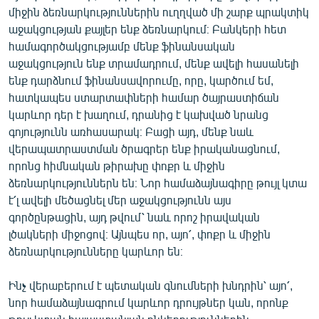
միջին ձեռնարկություններին ուղղված մի շարք պրակտիկ
աջակցության քայլեր ենք ձեռնարկում։ Բանկերի հետ
համագործակցությամբ մենք ֆինանսական
աջակցություն ենք տրամադրում, մենք ավելի հասանելի
ենք դարձնում ֆինանսավորումը, որը, կարծում եմ,
հատկապես ստարտափների համար ծայրաստիճան
կարևոր դեր է խաղում, դրանից է կախված նրանց
գոյությունն առհասարակ։ Բացի այդ, մենք նաև
վերապատրաստման ծրագրեր ենք իրականացնում,
որոնց հիմնական թիրախը փոքր և միջին
ձեռնարկություններն են։ Նոր համաձայնագիրը թույլ կտա
է՛լ ավելի մեծացնել մեր աջակցությունն այս
գործընթացին, այդ թվում՝ նաև որոշ իրավական
լծակների միջոցով։ Այնպես որ, այո՛, փոքր և միջին
ձեռնարկությունները կարևոր են։
Ինչ վերաբերում է պետական գնումների խնդրին՝ այո՛,
նոր համաձայնագրում կարևոր դրույթներ կան, որոնք