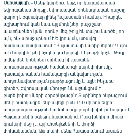
Սվիտալսկի. -
Մենք կարծում ենք, որ կառավարման
եվրոպական մոդելը, եվրոպական օրենսդրական դաշտը
կարող է օգտակար լինել Հայաստանի համար։ Իհարկե,
աշխարհում կան նաև այլ մոդելներ, բայց շատ
պատճառներ կան, որոնք մեզ թույլ են տալիս կարծել, որ
այն, ինչ առաջարկում է Եվրոպան, առավել
համապատասխանում է Հայաստանի կարիքներին։ Գալով
այն հարցին, թե ինչպես դա կարելի է կյանքի կոչել։ Թույլ
տվեք մեկ կոնկրետ օրինակ հիշատակել.
արդարադատության համակարգի բարեփոխումը,
դատավարական համակարգի անկախության,
արդյունավետության բարձրացումը և այլն։ Ինչպես
գիտեք, Եվրոպական միությունն աջակցում է
բարեփոխումների գործընթացին։ Տարիների ընթացքում
մենք հատկացրել ենք ավելի քան 150 միլիոն եվրո՝
արդարադատության համակարգը բարեփոխելու հարցում
Հայաստանին օգնելու նպատակով։ Բայց խնդիրը միայն
գումարի մեջ չէ, այլ՝ գիտելիքների և փորձի
փոխանակման։ Այս տարի մենք Հայաստանում այսպես