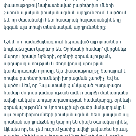
փաստաթղթով նախատեսված բարեփոխումների
շարունակական իրականացման արդյունքում, կարծում
եմ, որ ժամանակի հետ հասարակ հայաստանցիները
կզգան այս տիպի տնտեսական արդյունքները։
Նշեմ, որ համաձայնագրում ներառված այլ ոլորտները
նույնպես շատ կարևոր են։ Օրինակի համար՝ վերցնենք
մարդու իրավունքների, օրենքի գերակայության,
արդարադատության և ժողովրդավարության
կարևորագույն ոլորտը։ Այս փաստաթուղթը ծառայում է
որպես բարեփոխումների խորացման շարժիչ։ Եվ ես
կարծում եմ, որ Հայաստանի ցանկացած քաղաքացու
համար ժողովրդավարության ավելի բարձր մակարդակը,
ավելի անկախ արդարադատության համակարգը, օրենքի
գերակայությունն ու կոռուպցիայի ցածր մակարդակը և
այս բարեփոխումների իրականացման հետ կապված այլ
դրական արդյունքները կարող են միայն օգտակար լինել։
Այնպես որ, ես չեմ ուզում չափից ավելի լավատես երևալ,