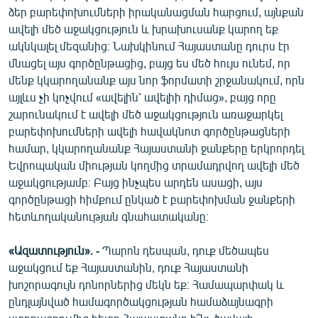
ձեր բարեփոխումների իրականացման հարցում, այնքան
ավելի մեծ աջակցություն և խրախուսանք կարող եք
ակնկալել մեզանից։ Նախկինում Հայաստանը դուրս էր
մնացել այս գործընթացից, բայց ես մեծ հույս ունեմ, որ
մենք կկարողանանք այս նոր ֆորմատի շրջանակում, որն
այլևս չի կոչվում «ավելին՝ ավելիի դիմաց», բայց որը
շարունակում է ավելի մեծ աջակցություն առաջարկել
բարեփոխումների ավելի հավակնոտ գործընթացների
համար, կկարողանանք Հայաստանի ջանքերը երկրորդել
Եվրոպական միության կողմից տրամադրվող ավելի մեծ
աջակցությամբ։ Բայց ինչպես արդեն ասացի, այս
գործընթացի հիմքում ընկած է բարեփոխման ջանքերի
հետևողականության գնահատականը։
«Ազատություն». -
Պարոն դեսպան, դուք մեծապես
աջակցում եք Հայաստանին, դուք Հայաստանի
խոշորագույն դոնորներից մեկն եք։ Համապարփակ և
ընդլայնված համագործակցության համաձայնագրի