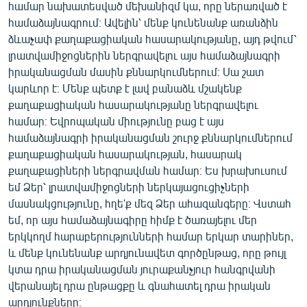
համար նախատեսված մեխանիզմ կա, որը ներառված է
համաձայնագրում։ Ավելին՝ մենք կունենանք առանձին
ձևաչափ քաղաքացիական հասարակությանը, այդ թվում՝
լրատվամիջոցներին ներգրավելու այս համաձայնագրի
իրականացման մասին քննարկումներում։ Սա շատ
կարևոր է։ Մենք պետք է լավ բանաձև մշակենք
քաղաքացիական հասարակությանը ներգրավելու
համար։ Եվրոպական միությունը բաց է այս
համաձայնագրի իրականացման շուրջ քննարկումներում
քաղաքացիական հասարակության, հասարակ
քաղաքացիների ներգրավման համար։ Ես խրախուսում
եմ Ձեր՝ լրատվամիջոցների ներկայացուցիչների
մասնակցությունը, հղե'ք մեզ Ձեր ահազանգերը։ Վստահ
եմ, որ այս համաձայնագիրը հիմք է ծառայելու մեր
երկկողմ հարաբերությունների համար երկար տարիներ,
և մենք կունենանք արդյունավետ գործընթաց, որը թույլ
կտա դրա իրականացման յուրաքանչյուր հանգրվանի
վերանայել դրա ընթացքը և գնահատել դրա իրական
արդյունքները։