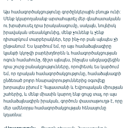
Այս համագործակցությունը գործընկերային բնույթ ունի։
Մենք կկարողանանք արտահայտել մեր գնահատականն
ու խրախուսել դրա իրականացումը, սակայն, նույնիսկ
իրավական տեսանկյունից, մենք չունենք և չենք
դիտարկում տարբերակներ, երբ ինչ-որ բան այնպես չի
ընթանում։ Ես կարծում եմ, որ այս համաձայնագիրը
կյանքի կկոչվի բարեխղճորեն և համագործակցության
ոգուն համահունչ, ճիշտ այնպես, ինչպես անցկացվեցին
դրա շուրջ բանակցությունները, որովհետև ես կարծում
եմ, որ դրական համագործակցությունը, համաձայնագրի
ընձեռած բոլոր հնարավորություններից օգտվելը
խորապես բխում է Հայաստանի և Եվրոպական միության
շահերից, և մենք միասին կարող ենք ցույց տալ, որ այս
համաձայնագիրն իրական, գործուն փաստաթուղթ է, որը
մեր ամենօրյա համագործակցության հենասյունը
կդառնա։