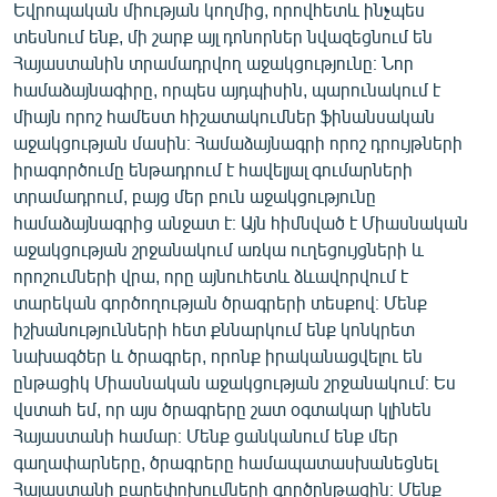
Եվրոպական միության կողմից, որովհետև ինչպես
տեսնում ենք, մի շարք այլ դոնորներ նվազեցնում են
Հայաստանին տրամադրվող աջակցությունը։ Նոր
համաձայնագիրը, որպես այդպիսին, պարունակում է
միայն որոշ համեստ հիշատակումներ ֆինանսական
աջակցության մասին։ Համաձայնագրի որոշ դրույթների
իրագործումը ենթադրում է հավելյալ գումարների
տրամադրում, բայց մեր բուն աջակցությունը
համաձայնագրից անջատ է։ Այն հիմնված է Միասնական
աջակցության շրջանակում առկա ուղեցույցների և
որոշումների վրա, որը այնուհետև ձևավորվում է
տարեկան գործողության ծրագրերի տեսքով։ Մենք
իշխանությունների հետ քննարկում ենք կոնկրետ
նախագծեր և ծրագրեր, որոնք իրականացվելու են
ընթացիկ Միասնական աջակցության շրջանակում։ Ես
վստահ եմ, որ այս ծրագրերը շատ օգտակար կլինեն
Հայաստանի համար։ Մենք ցանկանում ենք մեր
գաղափարները, ծրագրերը համապատասխանեցնել
Հայաստանի բարեփոխումների գործընթացին։ Մենք