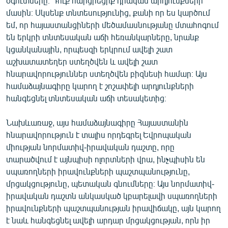
օգուտները։ Դուք հարցրեցիք դրական արդյունքների
մասին։ Սկսենք տնտեսությունից, քանի որ ես կարծում
եմ, որ հայաստանցիների մեծամասնությանը մտահոգում
են երկրի տնտեսական աճի հեռանկարները, նրանք
կցանկանային, որպեսզի երկրում ավելի շատ
աշխատատեղեր ստեղծվեն և ավելի շատ
հնարավորություններ ստեղծվեն բիզնեսի համար։ Այս
համաձայնագիրը կարող է շոշափելի արդյունքների
հանգեցնել տնտեսական աճի տեսակետից։
Նախևառաջ, այս համաձայնագիրը Հայաստանին
հնարավորություն է տալիս որդեգրել Եվրոպական
միության նորմատիվ-իրավական դաշտը, որը
տարածվում է այնպիսի ոլորտների վրա, ինչպիսին են
սպառողների իրավունքների պաշտպանությունը,
մրցակցությունը, պետական գնումները։ Այս նորմատիվ-
իրավական դաշտն անկասկած կբարելավի սպառողների
իրավունքների պաշտպանության իրավիճակը, այն կարող
է նաև հանգեցնել ավելի արդար մրցակցության, որն իր