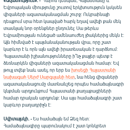
«Ազատություն». -
Պարոն դեսպան, Հայաստանը և
Եվրոպական միությունը շուտով երկխոսություն կսկսեն
վիզաների ազատականացման շուրջ։ Ուկրաինայի
դեպքում սրա հետ կապված հարկ եղավ ավելի քան մեկ
տասնյակ նոր օրենքներ ընդունել։ Սա թերևս
Եվրամիության ունեցած ամենաուժեղ լծակներից մեկն է։
Այն հիմնված է պայմանականության վրա, որը շատ
կարևոր է և որն այն ավելի իրատեսական է դարձնում։
Հայաստանի իշխանությունները ի՞նչ քայլեր պետք է
ձեռնարկեն վիզաների ազատականացման համար։ Եվ
թույլ տվեք նաև ասել, որ երբ ես
խոսեցի Հայաստանի
նախագահ Սերժ Սարգսյանի հետ
, նա հենց վիզաների
ազատականացումը մատնանշեց որպես համաձայնագրի
կնքման արդյունքում Հայաստանի քաղաքացիների
համար դրական արդյունք։ Սա այս համաձայնագրի շատ
կարևոր բաղադրիչն է։
Սվիտալսկի. -
Ես համաձայն եմ Ձեզ հետ։
Համաձայնագիրը պարունակում է շատ կոնկրետ