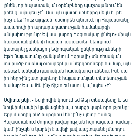
լինեն, որ հայաստանյան օրենքները պաշտպանում են
իրենց, այնպես չէ՞։ Սա այն պատճառներից մեկն է, թե
ինչու եք Դուք այդքան խստորեն պնդում, որ Հայաստանը
ապահովի իր արդարադատության համակարգի
անկախությունը։ Եվ սա կարող է օգտակար լինել ոչ միայն
հայաստանցիների համար, այլ այստեղ ներդրում
կատարել ցանկացող եվրոպական ընկերությունների։
Եթե Հայաստանը ցանկանում է գրավիչ տնտեսական
տարածք դառնալ օտարերկրյա ներդրողների համար, այն
պետք է անկախ դատական համակարգ ունենա։ Իսկ սա
իր հերթին շատ կարևոր է հայաստանյան տնտեսության
համար։ Ես ամեն ինչ ճիշտ եմ ասում, այնպես չէ՞։
Սվիտալսկի. -
Ես լիովին կիսում եմ Ձեր տեսակետը և ես
նույնիսկ ավելի կլայնացնեի այս հարցի կարևորությունը։
Երբ մարդիկ ինձ հարցնում են՝ ի՞նչ պետք է անել
Հայաստանում ժողովրդավարության հզորացման համար,
կամ՝ ինչպե՞ս կարելի է ավելի լավ պաշտպանել մարդու