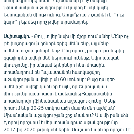
ստորագրումից հետո Հայաստանը ի՞նչ ծավալի
ֆինանսական աջակցություն կարող է ակնկալել
Եվրոպական միությունից։ Արդյո՞ք դա շոշափելի է, Դուք
կարո՞ղ եք մեզ որոշ թվեր տրամադրել։
Սվիտալսկի. -
Թույլ տվեք նախ մի ճշգրտում անել։ Մենք ոչ
թե խոշորագույն դոնորներից մեկն ենք, այլ մենք
ամենախոշոր դոնորն ենք։ Ընդ որում, բոլոր մյուսներից
զգալիորեն ավելի մեծ ներդրում ունենք։ Եվրոպական
միությունը, իր անդամ երկրների հետ միասին,
տրամադրում են Հայաստանին հատկացվող
աջակցության ավելի քան 60 տոկոսը։ Բայց դա դեռ
ամենը չէ, ավելի կարևոր է այն, որ Եվրոպական
միությունը պատրաստ է ավելացնել Հայաստանին
տրամադրվող ֆինանսական աջակցությունը։ Մենք
խոսում ենք 20-25 տոկոս աճի մասին մեր այժմյան՝
Միասնական աջակցության շրջանակում։ Սա մի բանաձև
է, որով որոշվում է մեր տրամադրած աջակցությունը
2017-ից 2020 թվականներին։ Սա շատ կարևոր որոշում է