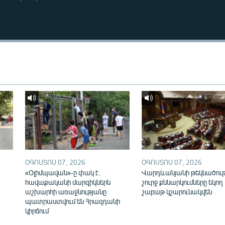
ՕԳՈՍՏՈՍ 07, 2026
ՕԳՈՍՏՈՍ 07, 2026
«Օլիմպավան»-ը փակ է.
Վարդևանյանի թեկնածու
հավաքականի մարզիկներն
շուրջ քննարկումները եկող
աշխարհի առաջնությանը
շաբաթ կշարունակվեն
պատրաստվում են Հրազդանի
կիրճում