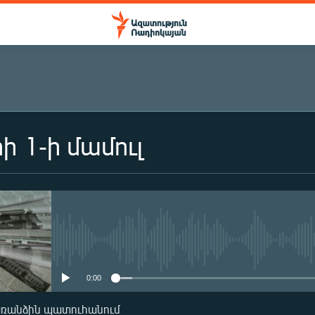
ի 1-ի մամուլ
No media source currently availa
0:00
առանձին պատուհանում