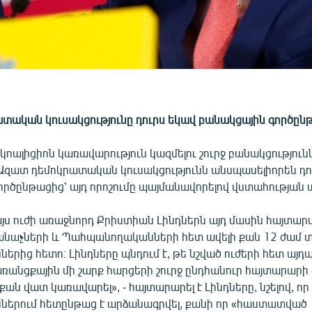
տական կուսակցությունը դուրս եկավ բանակցային գործըն
կոալիցիոն կառավարություն կազմելու շուրջ բանակցություն
 Ազատ դեմոկրատական կուսակցությունն անսպասելիորեն դո
ործընթացից՝ այդ որոշումը պայմանավորելով վստահության
ս ուժի առաջնորդ Քրիստիան Լինդներն այդ մասին հայտարա
Կանաչների և Պահպանողականների հետ ավելի քան 12 ժամ 
ներից հետո։ Լինդները պնդում է, թե նշված ուժերի հետ այդպ
անցքային մի շարք հարցերի շուրջ ընդհանուր հայտարարի գա
 քան վատ կառավարել», - հայտարարել է Լինդները, նշելով, որ
ններում հետընթաց է արձանագրվել, քանի որ «հաստատված