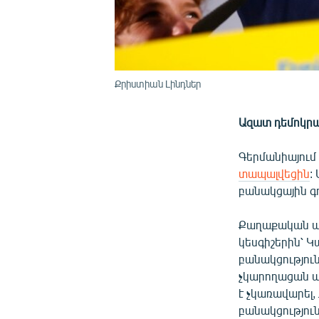
Քրիստիան Լինդներ
Ազատ դեմոկրա
Գերմանիայում 
տապալվեցին
:
բանակցային գ
Քաղաքական այ
կեսգիշերին՝ 
բանակցություն
չկարողացան առ
է չկառավարել,
բանակցությու