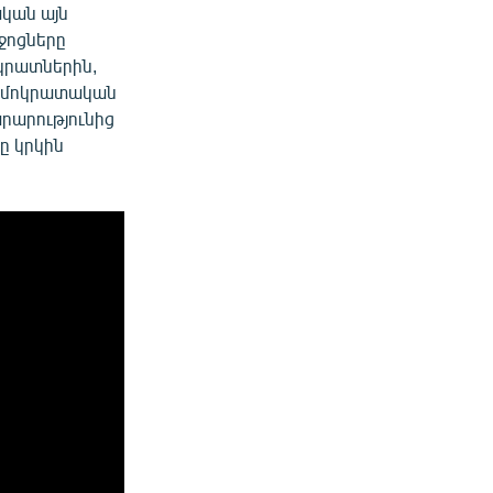
կան այն
ջոցները
ոկրատներին,
դեմոկրատական
րարությունից
ը կրկին