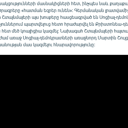
ակցությունների մասնակիցների հետ, ինչպես նաև քաղաքա
ց ծրագրերը «հատման եզրեր ունեն»: Գերմանական լրատվամի
ր Շտայնմայերի այս խոսքերը հասցեագրված են Սոցիալ-դեմ
թյուններում պարտվելուց հետո հրաժարվել են Քրիստոնեա-
ն հետ մեծ կոալիցիա կազմել: Նախագահ Շտայնմայերի հայտա
 ժամ առաջ Սոցիալ-դեմոկրատների առաջնորդ Մարտին Շուլց
խանության մաս կազմելու հնարավորությունը: