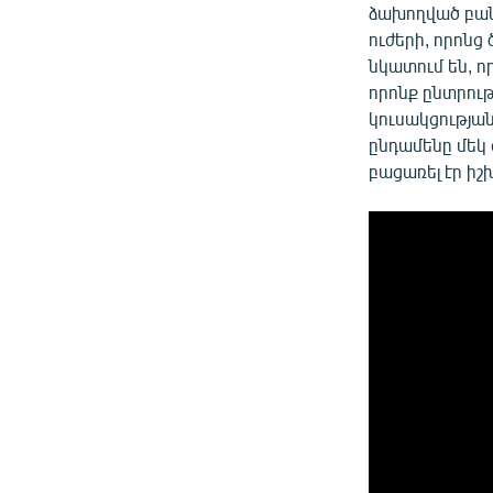
ձախողված բան
ուժերի, որոն
նկատում են, ո
որոնք ընտրու
կուսակցությա
ընդամենը մեկ
բացառել էր իշ