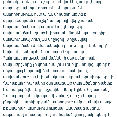
քննարկումները դեռ շարունակվում են, սակայն այդ
տարրերը պետք է դիտարկվեն որպես մեկ
ամբողջություն, ըստ այդմ, կողմերը պետք է
պարտավորվեն որոշել Ղարաբաղի վերջնական
կարգավիճակը ապագայում անցկացվելիք
փոխհամաձայնեցված և իրավականորեն պարտադիր
կամարտահայտության միջոցով: Միջանկյալ
կարգավիճակը ժամանակավոր բնույթ կկրի: Երկրորդ՝
նախկին Լեռնային Ղարաբաղի Ինքնավար
Հանրապետության սահմանների մեջ մտնող այն
տարածքը, որը չի վերահսկվում Բաքվի կողմից, պետք է
միջանկյալ կարգավիճակ ստանա՝ առնվազն,
անվտանգության և ինքնակառավարման երաշխիքներով:
Ղարաբաղի հարակից օկուպացված տարածքները պետք
է վերադարձվեն Ադրբեջանին: Պետք է լինի Հայաստանը
Ղարաբաղի հետ կապող միջանցք, որը չի կարող
ընդգրկել Լաչինի շրջանն ամբողջությամբ, սակայն պետք
է բավարար լայնություն ունենա՝ անվտանգ անցում
ապահովելու համար: Կայուն համաձայնությամբ պետք է