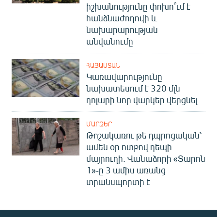
իշխանությունը փոխո՞ւմ է
հանձնաժողովի և
նախարարության
անվանումը
ՀԱՅԱՍՏԱՆ
Կառավարությունը
նախատեսում է 320 մլն
դոլարի նոր վարկեր վերցնել
ՄԱՐԶԵՐ
Թոշակառու թե դպրոցական՝
ամեն օր ոտքով դեպի
մայրուղի. Վանաձորի «Տարոն
1»-ը 3 ամիս առանց
տրանսպորտի է