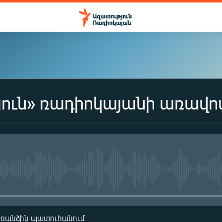
ուն» ռադիոկայանի առավո
No media source currently availa
առանձին պատուհանում