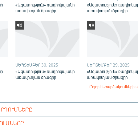
նի
«Ազատություն» ռադիոկայանի
«Ազատություն» ռադիոկա
առավոտյան ծրագիր
առավոտյան ծրագիր
ՍԵՊՏԵՄԲԵՐ 30, 2025
ՍԵՊՏԵՄԲԵՐ 29, 2025
նի
«Ազատություն» ռադիոկայանի
«Ազատություն» ռադիոկա
առավոտյան ծրագիր
առավոտյան ծրագիր
Բոլոր հեռարձակումների 
ՈՐԴՈՒՄՆԵՐԸ
ԴՈՒՄՆԵՐԸ