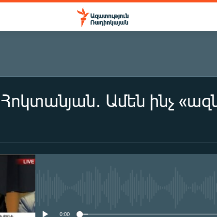
Հոկտանյան․ Ամեն ինչ «ազն
No media source currently availa
0:00