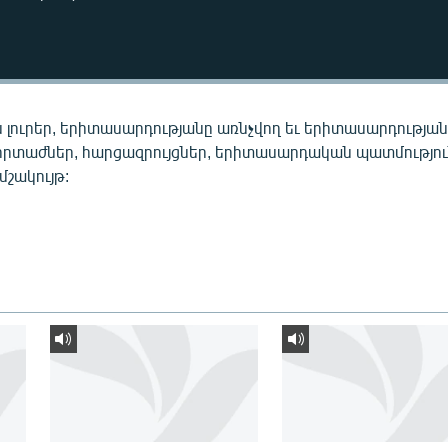
 լուրեր, երիտասարդությանը առնչվող եւ երիտասարդությա
որտաժներ, հարցազրույցներ, երիտասարդական պատմությու
 մշակույթ: