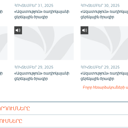
ՀՈԿՏԵՄԲԵՐ 31, 2025
ՀՈԿՏԵՄԲԵՐ 30, 2025
նի
«Ազատություն» ռադիոկայանի
«Ազատություն» ռադիոկա
ցերեկային ծրագիր
ցերեկային ծրագիր
ՀՈԿՏԵՄԲԵՐ 29, 2025
ՀՈԿՏԵՄԲԵՐ 29, 2025
նի
«Ազատություն» ռադիոկայանի
«Ազատություն» ռադիոկա
ցերեկային ծրագիր
ցերեկային ծրագիր
Բոլոր հեռարձակումների 
ՈՐԴՈՒՄՆԵՐԸ
ԴՈՒՄՆԵՐԸ