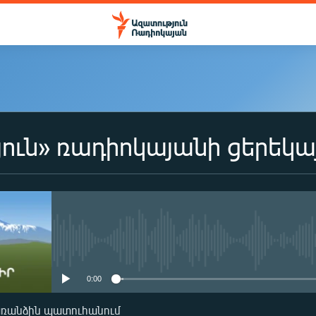
ուն» ռադիոկայանի ցերեկա
No media source currently availa
0:00
առանձին պատուհանում