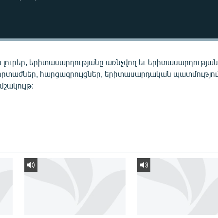
 լուրեր, երիտասարդությանը առնչվող եւ երիտասարդությա
որտաժներ, հարցազրույցներ, երիտասարդական պատմությու
 մշակույթ: