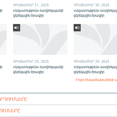
ՀՈԿՏԵՄԲԵՐ 31, 2025
ՀՈԿՏԵՄԲԵՐ 30, 2025
նի
«Ազատություն» ռադիոկայանի
«Ազատություն» ռադիոկա
ցերեկային ծրագիր
ցերեկային ծրագիր
ՀՈԿՏԵՄԲԵՐ 29, 2025
ՀՈԿՏԵՄԲԵՐ 29, 2025
նի
«Ազատություն» ռադիոկայանի
«Ազատություն» ռադիոկա
ցերեկային ծրագիր
ցերեկային ծրագիր
Բոլոր հեռարձակումների 
ՈՐԴՈՒՄՆԵՐԸ
ԴՈՒՄՆԵՐԸ