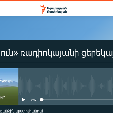
ուն» ռադիոկայանի ցերեկա
No media source currently availa
0:00
առանձին պատուհանում