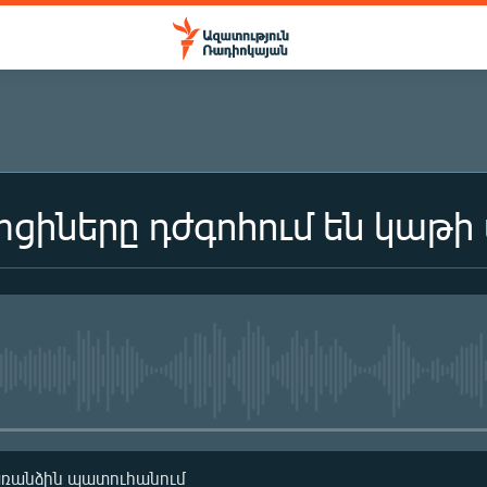
իները դժգոհում են կաթի 
No media source currently availa
առանձին պատուհանում