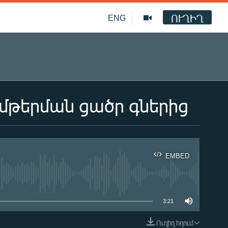
ՈՒՂԻՂ
ENG
մթերման ցածր գներից
EMBED
ble
3:21
Ուղիղ հղում