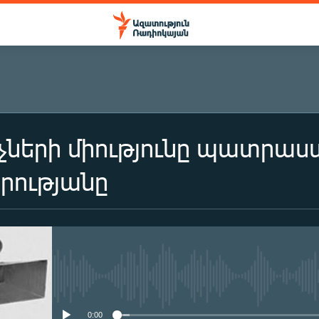
չների միությունը պատրաստ
րությանը
No media source currently availa
0:00