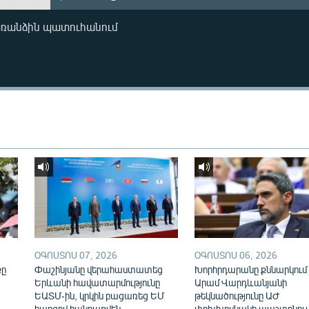
առանձին պատուհանում
ՕԳՈՍՏՈՍ 07, 2026
ՕԳՈՍՏՈՍ 06, 2026
քը
Փաշինյանը վերահաստատեց
Խորհրդարանը քննարկում 
Երևանի հավատարմությունը
Արամ Վարդևանյանի
ԵԱՏՄ-ին, կրկին բացառեց ԵՄ
թեկնածությունը ԱԺ
հարցով հանրաքվեն
փոխխոսնակի պաշտոնու