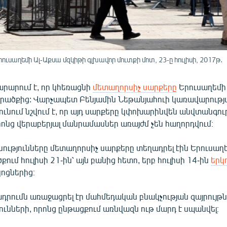
ուսաղեմի Ալ-Աքսա մզկիթի գլխավոր մուտքի մոտ, 23-ը հուլիսի, 2017թ․
արարում է, որ կհեռացնի
մետաղորսիչ սարքերը
Երուսաղեմի
րածքից: Վարչապետ Բենյամին Նեթանյահուի կառավարությ
ւնում նշվում է, որ այդ սարքերը կփոխարինվեն անվտանգութ
րոնց վերաբերյալ մանրամասներ առայժմ չեն հաղորդվում։
նությունները մետաղորսիչ սարքերը տեղադրել էին Երուսաղ
ում հուլիսի 21-ին՝ այն բանից հետո, երբ հուլիսի 14-ին
երկ
ոցներից։
դրումն առաջացրել էր մահմեդական բնակչության զայրույթ
յունների, որոնց ընթացքում առնվազն ութ մարդ է սպանվել։