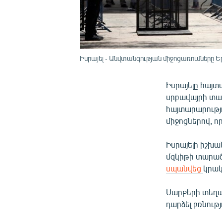
Իսրայել - Անվտանգության միջոցառումները Եր
Իսրայելը հայտ
սրբավայրի տա
հայտարարությո
միջոցներով, ո
Իսրայելի իշխա
մզկիթի տարածք
սպանվեց
կրակ
Սարքերի տեղա
դարձել բռնութ