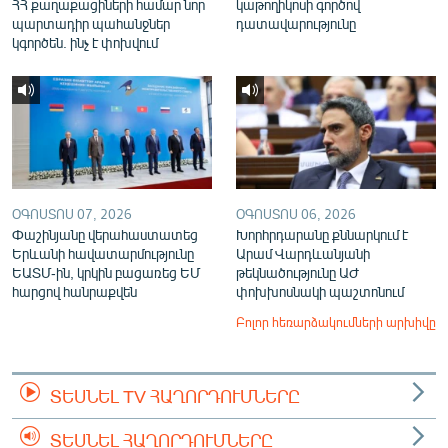
ՀՀ քաղաքացիների համար նոր
կաթողիկոսի գործով
պարտադիր պահանջներ
դատավարությունը
կգործեն. ինչ է փոխվում
ՕԳՈՍՏՈՍ 07, 2026
ՕԳՈՍՏՈՍ 06, 2026
Փաշինյանը վերահաստատեց
Խորհրդարանը քննարկում է
Երևանի հավատարմությունը
Արամ Վարդևանյանի
ԵԱՏՄ-ին, կրկին բացառեց ԵՄ
թեկնածությունը ԱԺ
հարցով հանրաքվեն
փոխխոսնակի պաշտոնում
Բոլոր հեռարձակումների արխիվը
ՏԵՍՆԵԼ TV ՀԱՂՈՐԴՈՒՄՆԵՐԸ
ՏԵՍՆԵԼ ՀԱՂՈՐԴՈՒՄՆԵՐԸ