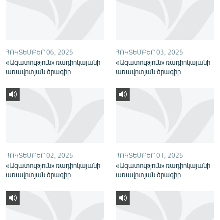
English
Русский
ՀՈԿՏԵՄԲԵՐ 06, 2025
ՀՈԿՏԵՄԲԵՐ 03, 2025
ՀԵՏԵՎԵՔ ՄԵԶ
«Ազատություն» ռադիոկայանի
«Ազատություն» ռադիոկայանի
առավոտյան ծրագիր
առավոտյան ծրագիր
«Ազատության» բոլոր կայքերը
ՀՈԿՏԵՄԲԵՐ 02, 2025
ՀՈԿՏԵՄԲԵՐ 01, 2025
«Ազատություն» ռադիոկայանի
«Ազատություն» ռադիոկայանի
առավոտյան ծրագիր
առավոտյան ծրագիր