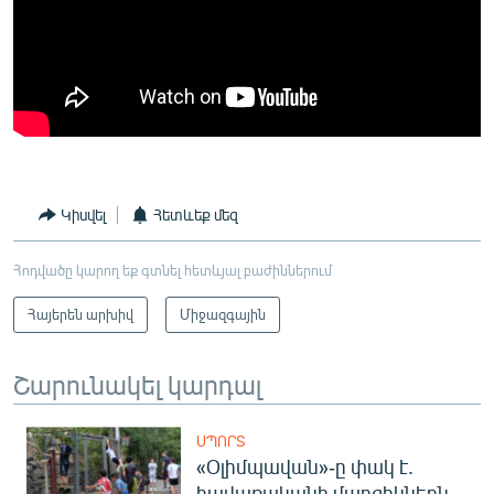
Կիսվել
Հետևեք մեզ
Հոդվածը կարող եք գտնել հետևյալ բաժիններում
Հայերեն արխիվ
Միջազգային
Շարունակել կարդալ
ՍՊՈՐՏ
«Օլիմպավան»-ը փակ է.
հավաքականի մարզիկներն