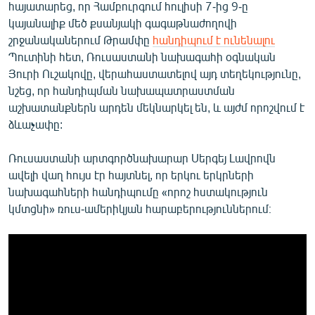
հայատարեց, որ Համբուրգում հուլիսի 7-ից 9-ը
կայանալիք մեծ քսանյակի գագաթնաժողովի
շրջանականերում Թրամփը
հանդիպում է ունենալու
Պուտինի հետ, Ռուսաստանի նախագահի օգնական
Յուրի Ուշակովը, վերահաստատելով այդ տեղեկությունը,
նշեց, որ հանդիպման նախապատրաստման
աշխատանքներն արդեն մեկնարկել են, և այժմ որոշվում է
ձևաչափը:
Ռուսաստանի արտգործնախարար Սերգեյ Լավրովն
ավելի վաղ հույս էր հայտնել, որ երկու երկրների
նախագահների հանդիպումը «որոշ հստակություն
կմտցնի» ռուս-ամերիկյան հարաբերություններում։