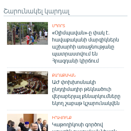
Շարունակել կարդալ
ՍՊՈՐՏ
«Օլիմպավան»-ը փակ է.
հավաքականի մարզիկներն
աշխարհի առաջնությանը
պատրաստվում են
Հրազդանի կիրճում
ՔԱՂԱՔԱԿԱՆ
ԱԺ փոխխոսնակի
ընդդիմադիր թեկնածուի
վերաբերյալ քննարկումները
եկող շաբաթ կշարունակվեն
ԻՐԱՎՈՒՆՔ
Կաթողիկոսի գործով