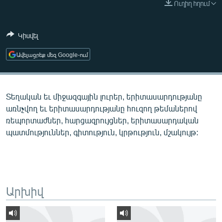
Ուղիղ հղում
ՄԻՋԱԶԳԱՅԻՆ
ՄՇԱԿՈՒՅԹ
Կիսվել
ՍՊՈՐՏ
Ավելացրեք մեզ Google-ում
ՄԵԿՆԱԲԱՆՈՒԹՅՈՒՆ
ՏՏ ԵՒ ԻՆՏԵՐՆԵՏ
Տեղական եւ միջազգային լուրեր, երիտասարդությանը
ԿՈՐՈՆԱՎԻՐՈՒՍ
առնչվող եւ երիտասարդությանը հուզող թեմաներով
ԱՐԽԻՎ
ռեպորտաժներ, հարցազրույցներ, երիտասարդական
պատմություններ, գիտություն, կրթություն, մշակույթ:
ՏԵՍԱՆՅՈՒԹԵՐ
ԲԱՆԱՎԵՃ
ՁԳՏԵԼՈՎ ԼԱՎԱԳՈՒՅՆԻՆ
ՓՈԴՔԱՍԹ
Արխիվ
Հայերեն