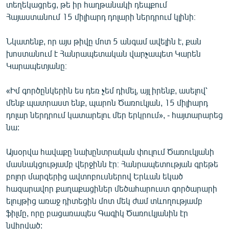
տեղեկացրեց, թե իր հաղթանակի դեպքում
Հայաստանում 15 միլիարդ դոլարի ներդրում կլինի։
Նկատենք, որ այս թիվը մոտ 5 անգամ ավելին է, քան
խոստանում է Հանրապետական վարչապետ Կարեն
Կարապետյանը։
«Իմ գործընկերին ես դեռ չեմ դիմել, այլ իրենք, ասելով՝
մենք պատրաստ ենք, պարոն Ծառուկյան, 15 միլիարդ
դոլար ներդրում կատարելու մեր երկրում», - հայտարարեց
նա:
Այսօրվա հավաքը նախընտրական փուլում Ծառուկյանի
մասնակցությամբ վերջինն էր։ Հանրապետության գրեթե
բոլոր մարզերից ավտոբուսներով Երևան եկած
հազարավոր քաղաքացիներ մեծահարուստ գործարարի
ելույթից առաջ դիտեցին մոտ մեկ ժամ տևողությամբ
ֆիլմը, որը բացառապես Գագիկ Ծառուկյանին էր
նվիրված: