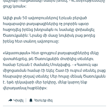
դաշինքի հաղթանակի մասին խոսել․ - «Ընտրությունները
ցույց կտան»:
Ավելի քան 50 ավտոբուսներով Երևան բերված
հազարավոր քաղաքացիներից ոչ բոլորին այսօր
հաջողվեց իրենց խնդրանքն ու նամակը փոխանցել
Ծառուկյանին: Նրանց մի մասը նույնիսկ բաց թողեց
իրենց հետ տանող ավտոբուսը:
«Ազատության» հետ զրույցում քաղաքացիներից մեկը
վստահեցրեց, թե Ծառուկյանին մոտիկից տեսնելու
համար Երևան է ժամանել Մոսկվայից․ - «Հատուկ այս
միջոցառման համար էի եկել: Շատ էի ուզում տեսնել, բայց
հնարավոր չեղավ տեսնել: Մեր հույսը մենակ Ծառուկյանն
է․ եթե ղեկավարի մեր երկիրը, մենք կարող ենք
վերադառնալ հայրենիք»:
Կիսվել
Հետևեք մեզ