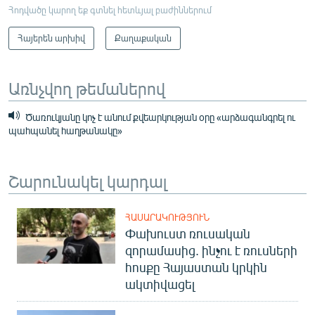
Հոդվածը կարող եք գտնել հետևյալ բաժիններում
Հայերեն արխիվ
Քաղաքական
Առնչվող թեմաներով
Ծառուկյանը կոչ է անում քվեարկության օրը «արձագանգրել ու
պահպանել հաղթանակը»
Շարունակել կարդալ
ՀԱՍԱՐԱԿՈՒԹՅՈՒՆ
Փախուստ ռուսական
զորամասից. ինչու է ռուսների
հոսքը Հայաստան կրկին
ակտիվացել