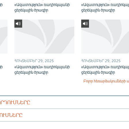
նի
«Ազատություն» ռադիոկայանի
«Ազատություն» ռադիոկա
ցերեկային ծրագիր
ցերեկային ծրագիր
ՀՈԿՏԵՄԲԵՐ 29, 2025
ՀՈԿՏԵՄԲԵՐ 29, 2025
նի
«Ազատություն» ռադիոկայանի
«Ազատություն» ռադիոկա
ցերեկային ծրագիր
ցերեկային ծրագիր
Բոլոր հեռարձակումների 
ՈՐԴՈՒՄՆԵՐԸ
ԴՈՒՄՆԵՐԸ