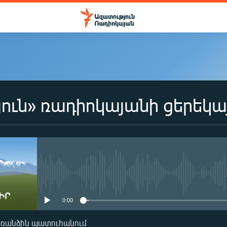
ուն» ռադիոկայանի ցերեկա
No media source currently availa
0:00
առանձին պատուհանում