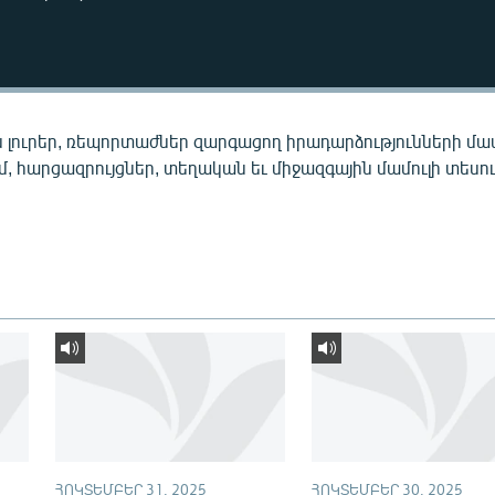
 լուրեր, ռեպորտաժներ զարգացող իրադարձությունների մա
ւմ, հարցազրույցներ, տեղական եւ միջազգային մամուլի տեսու
ՀՈԿՏԵՄԲԵՐ 31, 2025
ՀՈԿՏԵՄԲԵՐ 30, 2025