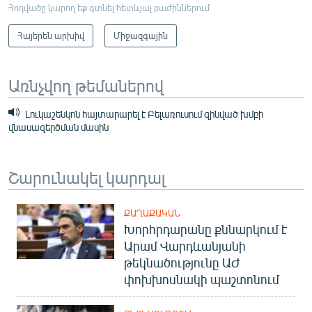
Հոդվածը կարող եք գտնել հետևյալ բաժիններում
Հայերեն արխիվ
Միջազգային
Առնչվող թեմաներով
Լուկաշենկոն հայտարարել է Բելառուսում զինված խմբի
վնասազերծման մասին
Շարունակել կարդալ
ՔԱՂԱՔԱԿԱՆ
Խորհրդարանը քննարկում է
Արամ Վարդևանյանի
թեկնածությունը ԱԺ
փոխխոսնակի պաշտոնում