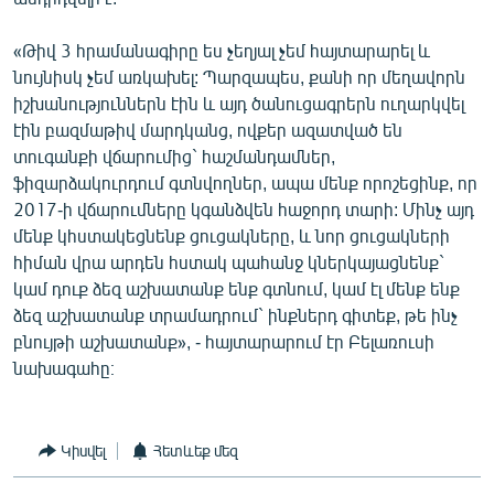
«Թիվ 3 հրամանագիրը ես չեղյալ չեմ հայտարարել և
նույնիսկ չեմ առկախել: Պարզապես, քանի որ մեղավորն
իշխանություններն էին և այդ ծանուցագրերն ուղարկվել
էին բազմաթիվ մարդկանց, ովքեր ազատված են
տուգանքի վճարումից` հաշմանդամներ,
ֆիզարձակուրդում գտնվողներ, ապա մենք որոշեցինք, որ
2017-ի վճարումները կգանձվեն հաջորդ տարի: Մինչ այդ
մենք կհստակեցնենք ցուցակները, և նոր ցուցակների
հիման վրա արդեն հստակ պահանջ կներկայացնենք`
կամ դուք ձեզ աշխատանք ենք գտնում, կամ էլ մենք ենք
ձեզ աշխատանք տրամադրում` ինքներդ գիտեք, թե ինչ
բնույթի աշխատանք», - հայտարարում էր Բելառուսի
նախագահը։
Կիսվել
Հետևեք մեզ