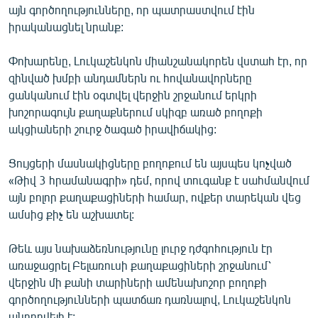
այն գործողությունները, որ պատրաստվում էին
իրականացնել նրանք:
Փոխարենը, Լուկաշենկոն միանշանակորեն վստահ էր, որ
զինված խմբի անդամներն ու հովանավորները
ցանկանում էին օգտվել վերջին շրջանում երկրի
խոշորագույն քաղաքներում սկիզբ առած բողոքի
ակցիաների շուրջ ծագած իրավիճակից:
Ցույցերի մասնակիցները բողոքում են այսպես կոչված
«Թիվ 3 հրամանագրի» դեմ, որով տուգանք է սահմանվում
այն բոլոր քաղաքացիների համար, ովքեր տարեկան վեց
ամսից քիչ են աշխատել:
Թեև այս նախաձեռնությունը լուրջ դժգոհություն էր
առաջացրել Բելառուսի քաղաքացիների շրջանում՝
վերջին մի քանի տարիների ամենախոշոր բողոքի
գործողությունների պատճառ դառնալով, Լուկաշենկոն
անդրդվելի է: