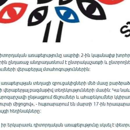
իտորդական առաքելությունը ապրիլի 2-ին կայանալիք խոր
երին ընդառաջ անդրադառնում է ընտրակաշառքի և ընտրողն
ւմների վերաբերյալ մտահոգություններին։
առաքելության տեղացի զրուցակիցների մեծ մասը բարձրաձա
 վերաբերյալ բազմաթիվ տեղեկությունների մասին։ Կա նաև
քարոզարշավի ընթացքում ճնշումներ և ահաբեկումներ կկիրառ
ուրսի միջոցով», - հայտարարում են մարտի 17-ին հրապար
ույցի հեղինակները։
 իր երկարատև դիտորդական առաքելությունը սկսել է փետրվ