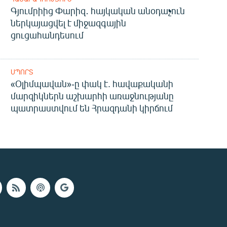
Գյումրիից Փարիզ․ հայկական անօդաչուն
ներկայացվել է միջազգային
ցուցահանդեսում
ՍՊՈՐՏ
«Օլիմպավան»-ը փակ է. հավաքականի
մարզիկներն աշխարհի առաջնությանը
պատրաստվում են Հրազդանի կիրճում