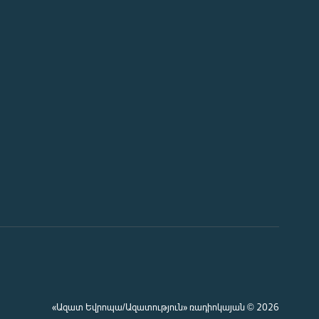
«Ազատ Եվրոպա/Ազատություն» ռադիոկայան © 2026