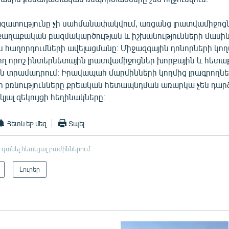
զատությունը չի սահմանափակվում, առցանց լրատվամիջոց
քաղաքական բազմակարծության և իշխանությունների մասի
հաղորդումների ավելացմանը։ Միջազգային դոնորների կող
ղ որոշ ինտերնետային լրատվամիջոցներ խորքային և հետ
 են տրամադրում։ Իրավապահ մարմինների կողմից լրագրողն
ի բռնությունները քրեական հետապնդման առարկա չեն դարձե
կյալ զեկույցի հեղինակները։
Հետևեք մեզ
Տպել
 գտնել հետևյալ բաժիններում
Լուրեր