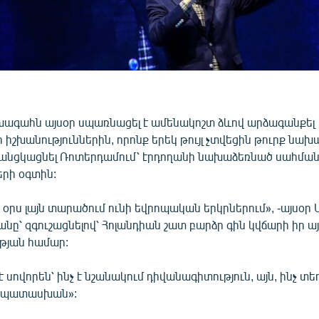
խագահն այսօր սպառնացել է ամենակոշտ ձևով արձագանքել
 իշխանություններին, որոնք երեկ թույլ չտվեցին թուրք նա
անցկացնել Ռոտերդամում՝ էրդողանի նախաձեռնած սահմ
րի օգտին:
 օրս լայն տարածում ունի եվրոպական երկրներում», -այսօր 
ղանը՝ զգուշացնելով՝ Հոլանդիան շատ բարձր գին կվճարի իր ա
թյան համար:
 սովորեն՝ ինչ է նշանակում դիվանագիտություն, այն, ինչ տեղ
անպատասխան»: