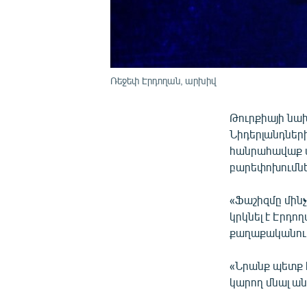
Ռեջեփ Էրդողան, արխիվ
Թուրքիայի նա
Նիդերլանդների
հանրահավաք 
բարեփոխումնե
«Ֆաշիզմը մինչ
կրկնել է Էրդո
քաղաքականու
«Նրանք պետք է
կարող մնալ 