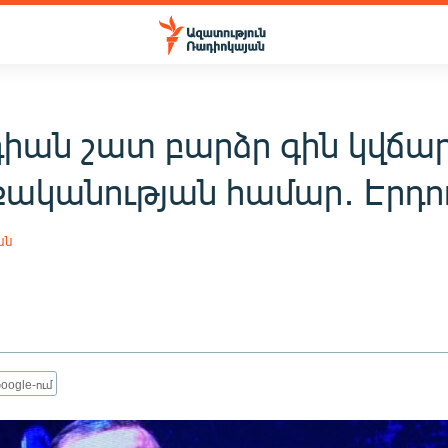
դիան շատ բարձր գին կվճար
ականության համար․ Էրդ
ան
oogle-ում