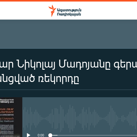
ր Նիկոլայ Մադոյանը գերա
անցված ռեկորդը
No media source currently availa
0:00