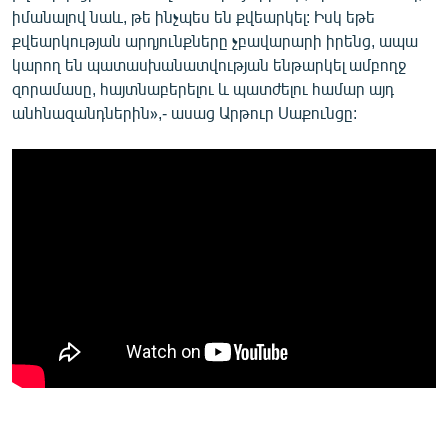
իմանալով նաև, թե ինչպես են քվեարկել: Իսկ եթե
քվեարկության արդյունքները չբավարարի իրենց, ապա
կարող են պատասխանատվության ենթարկել ամբողջ
զորամասը, հայտնաբերելու և պատժելու համար այդ
անհնազանդներին»,- ասաց Արթուր Սաքունցը: