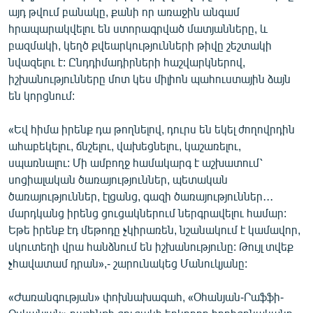
այդ թվում բանակը, քանի որ առաջին անգամ
հրապարակվելու են ստորագրված մատյանները, և
բազմակի, կեղծ քվեարկությունների թիվը շեշտակի
նվազելու է: Ընդդիմադիրների հաշվարկներով,
իշխանությունները մոտ կես միլիոն պահուստային ձայն
են կորցնում:
«Եվ հիմա իրենք դա թողնելով, դուրս են եկել ժողովրդին
ահաբեկելու, ճնշելու, վախեցնելու, կաշառելու,
սպառնալու: Մի ամբողջ համակարգ է աշխատում՝
սոցիալական ծառայություններ, պետական
ծառայություններ, էլցանց, գազի ծառայություններ․․․
մարդկանց իրենց ցուցակներում ներգրավելու համար:
Եթե իրենք էդ մեթոդը չկիրառեն, նշանակում է կամավոր,
սկուտեղի վրա հանձնում են իշխանությունը: Թույլ տվեք
չհավատամ դրան»,- շարունակեց Մանուկյանը:
«Ժառանգության» փոխնախագահ, «Օհանյան-Րաֆֆի-