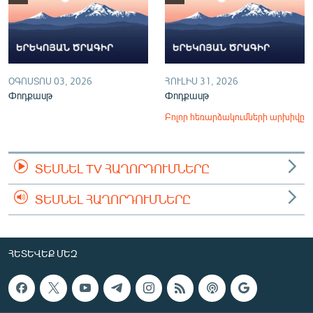
ՕԳՈՍՏՈՍ 03, 2026
ՀՈՒԼԻՍ 31, 2026
Փոդքասթ
Փոդքասթ
Բոլոր հեռարձակումների արխիվը
ՏԵՍՆԵԼ TV ՀԱՂՈՐԴՈՒՄՆԵՐԸ
ՏԵՍՆԵԼ ՀԱՂՈՐԴՈՒՄՆԵՐԸ
ՀԵՏԵՎԵՔ ՄԵԶ