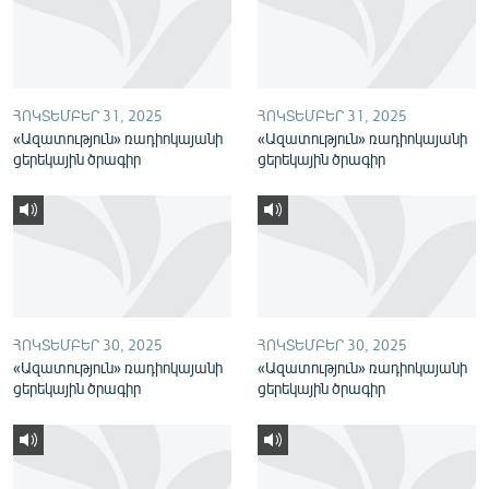
English
Русский
ՀՈԿՏԵՄԲԵՐ 31, 2025
ՀՈԿՏԵՄԲԵՐ 31, 2025
ՀԵՏԵՎԵՔ ՄԵԶ
«Ազատություն» ռադիոկայանի
«Ազատություն» ռադիոկայանի
ցերեկային ծրագիր
ցերեկային ծրագիր
«Ազատության» բոլոր կայքերը
ՀՈԿՏԵՄԲԵՐ 30, 2025
ՀՈԿՏԵՄԲԵՐ 30, 2025
«Ազատություն» ռադիոկայանի
«Ազատություն» ռադիոկայանի
ցերեկային ծրագիր
ցերեկային ծրագիր