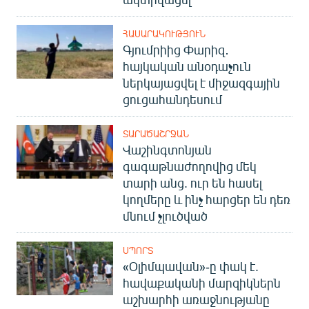
ՀԱՍԱՐԱԿՈՒԹՅՈՒՆ
Գյումրիից Փարիզ․
հայկական անօդաչուն
ներկայացվել է միջազգային
ցուցահանդեսում
ՏԱՐԱԾԱՇՐՋԱՆ
Վաշինգտոնյան
գագաթնաժողովից մեկ
տարի անց. ուր են հասել
կողմերը և ինչ հարցեր են դեռ
մնում չլուծված
ՍՊՈՐՏ
«Օլիմպավան»-ը փակ է.
հավաքականի մարզիկներն
աշխարհի առաջնությանը