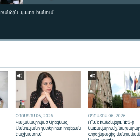
առանձին պատուհանում
ՕԳՈՍՏՈՍ 06, 2026
ՕԳՈՍՏՈՍ 06, 2026
Կալանավորված Արեգնազ
Ո՞ւմ է հանձնվելու ՀԷՑ-ի
Մանուկյանի դստեր հետ հոգեբան
կառավարումը. նախարար
է աշխատում
գործընթացից մանրամասն
ներկայացրել