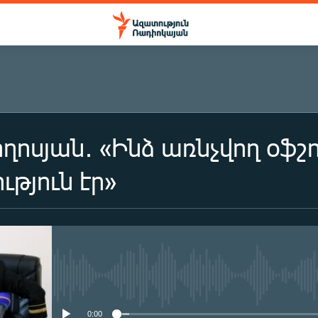
ղոսյան․ «Ինձ առնչվող օֆշ
ւթյուն էր»
No media source currently availa
0:00