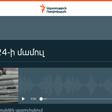
4-ի մամուլ
No media source currently availa
0:00
առանձին պատուհանում