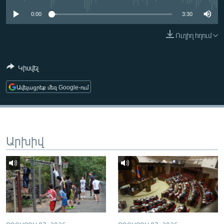
ՄԻՋԱԶԳԱՅԻՆ
0:00
3:30
ՄՇԱԿՈՒՅԹ
Ուղիղ հղում
ՍՊՈՐՏ
ՄԵԿՆԱԲԱՆՈՒԹՅՈՒՆ
Կիսվել
ՏՏ ԵՒ ԻՆՏԵՐՆԵՏ
Ավելացրեք մեզ Google-ում
ԿՈՐՈՆԱՎԻՐՈՒՍ
ԱՐԽԻՎ
ՏԵՍԱՆՅՈՒԹԵՐ
Արխիվ
ԲԱՆԱՎԵՃ
ՁԳՏԵԼՈՎ ԼԱՎԱԳՈՒՅՆԻՆ
ՓՈԴՔԱՍԹ
Հայերեն