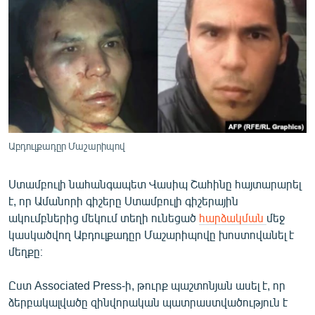
ՄԻՋԱԶԳԱՅԻՆ
ՄՇԱԿՈՒՅԹ
ՍՊՈՐՏ
ՄԵԿՆԱԲԱՆՈՒԹՅՈՒՆ
ՏՏ ԵՒ ԻՆՏԵՐՆԵՏ
ԿՈՐՈՆԱՎԻՐՈՒՍ
Աբդուլքադըր Մաշարիպով
ԱՐԽԻՎ
Ստամբուլի նահանգապետ Վասիպ Շահինը հայտարարել
ՏԵՍԱՆՅՈՒԹԵՐ
է, որ Ամանորի գիշերը Ստամբուլի գիշերային
ԲԱՆԱՎԵՃ
ակումբներից մեկում տեղի ունեցած
հարձակման
մեջ
կասկածվող Աբդուլքադըր Մաշարիպովը խոստովանել է
ՁԳՏԵԼՈՎ ԼԱՎԱԳՈՒՅՆԻՆ
մեղքը։
ՓՈԴՔԱՍԹ
Ըստ Associated Press-ի, թուրք պաշտոնյան ասել է, որ
ձերբակալվածը զինվորական պատրաստվածություն է
Հայերեն