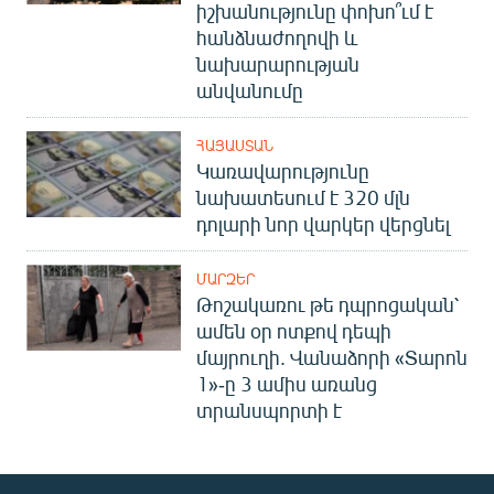
իշխանությունը փոխո՞ւմ է
հանձնաժողովի և
նախարարության
անվանումը
ՀԱՅԱՍՏԱՆ
Կառավարությունը
նախատեսում է 320 մլն
դոլարի նոր վարկեր վերցնել
ՄԱՐԶԵՐ
Թոշակառու թե դպրոցական՝
ամեն օր ոտքով դեպի
մայրուղի. Վանաձորի «Տարոն
1»-ը 3 ամիս առանց
տրանսպորտի է