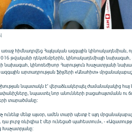
վ
 առաջ հիմնադրվեց Հայկական ազգային կինոակադեմիան, որ
2016 թվականի դեկտեմբերին, կինոակադեմիայի նախագահ, 
 նախագահ, կինոռեժիսոր Հարություն Խաչատրյանի նախա
ազգային արտադրության ֆիլմերի «Անահիտ» մրցանակաբաշխ
ության նպատակն է՝ վերաձևակերպել ժամանակակից հայ կ
փանիշները, նպաստել նոր անունների բացահայտմանն ու 
մերի տարածմանը:
նչ ունենք մենք այսօր, ամեն տարի պետք է այդ մրցանակաբա
և դա լուրջ ռևիզիա է մեր ունեցած պահեստում», - «Ազատութ
աց Խաչատրյանը։