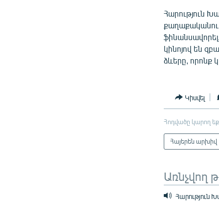
Հարություն Խ
քաղաքականությ
ֆինանսավորել,
կինոյով են զբ
ձևերը, որոնք 
Կիսվել
Հոդվածը կարող եք
Հայերեն արխիվ
Առնչվող 
Հարություն Խ