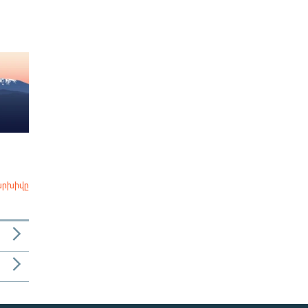
արխիվը