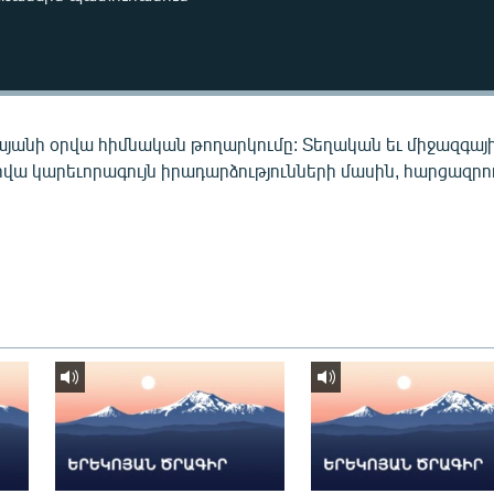
այանի օրվա հիմնական թողարկումը: Տեղական եւ միջազգայ
րվա կարեւորագույն իրադարձությունների մասին, հարցազրու